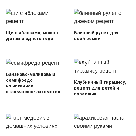
Щи с яблоками, можно
Блинный рулет для
детям с одного года
всей семьи
Бананово-малиновый
семифредо —
Клубничный тирамису,
изысканное
рецепт для детей и
итальянское лакомство
взрослых