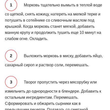
Морковь тщательно вымыть в теплой воде
со щеткой, снять кожицу, натереть на мелкой терке и
потушить в сотейнике со сливочным маслом под
крышкой. Когда морковь станет мягкой, добавить
манную крупу и продолжить тушить еще 10 минут на
слабом огне. Охладить.
Выложить морковь в миску, добавить яйцо,
сахарный сироп и раствор соли, перемешать.
Творог пропустить через мясорубку или
измельчить до однородности в блендере. Добавить к
остальным ингредиентам. Перемешать.
Сформировать и обжарить сырники как в
предыдущем рецепте. Подавать со сметаной.