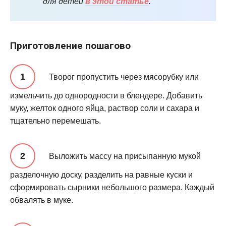
для детей
в этой статье
.
Приготовление пошагово
Творог пропустить через мясорубку или
измельчить до однородности в блендере. Добавить
муку, желток одного яйца, раствор соли и сахара и
тщательно перемешать.
Выложить массу на присыпанную мукой
разделочную доску, разделить на равные куски и
сформировать сырники небольшого размера. Каждый
обвалять в муке.