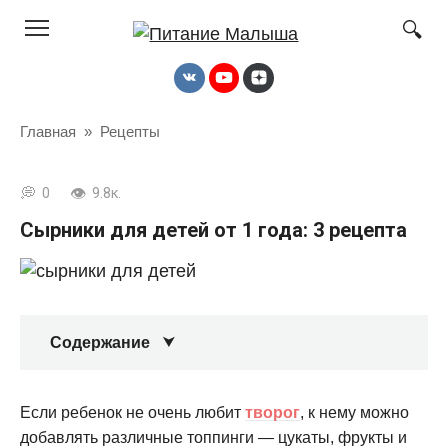
Перейти
к
контенту
Главная
»
Рецепты
0
9.8к.
Сырники для детей от 1 года: 3 рецепта
Содержание
Если ребенок не очень любит
творог
, к нему можно
добавлять различные топпинги — цукаты, фрукты и