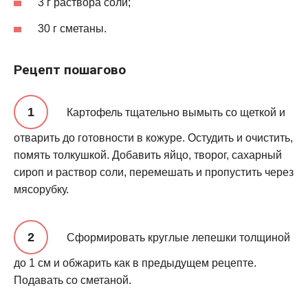
3 г раствора соли;
30 г сметаны.
Рецепт пошагово
Картофель тщательно вымыть со щеткой и
отварить до готовности в кожуре. Остудить и очистить,
помять толкушкой. Добавить яйцо, творог, сахарный
сироп и раствор соли, перемешать и пропустить через
мясорубку.
Сформировать круглые лепешки толщиной
до 1 см и обжарить как в предыдущем рецепте.
Подавать со сметаной.