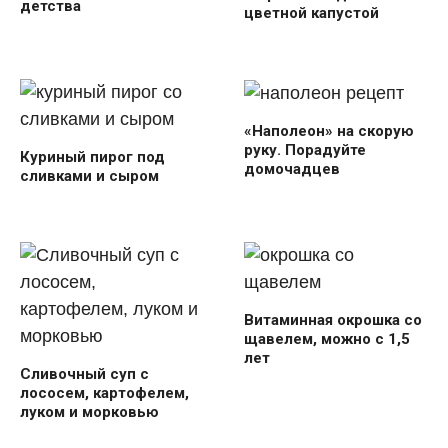
детства
цветной капустой
«Наполеон» на скорую
руку. Порадуйте
Куриный пирог под
домочадцев
сливками и сыром
Витаминная окрошка со
щавелем, можно с 1,5
лет
Сливочный суп с
лососем, картофелем,
луком и морковью