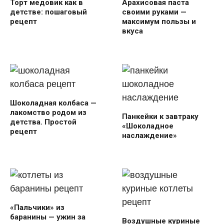
Торт медовик как в
Арахисовая паста
детстве: пошаговый
своими руками —
рецепт
максимум пользы и
вкуса
Шоколадная колбаса —
лакомство родом из
Панкейки к завтраку
детства. Простой
«Шоколадное
рецепт
наслаждение»
«Пальчики» из
баранины — ужин за
Воздушные куриные