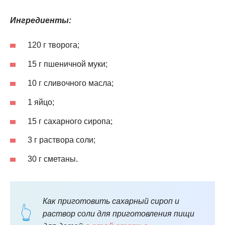
Ингредиенты:
120 г творога;
15 г пшеничной муки;
10 г сливочного масла;
1 яйцо;
15 г сахарного сиропа;
3 г раствора соли;
30 г сметаны.
Как приготовить сахарный сироп и
раствор соли для приготовления пищи