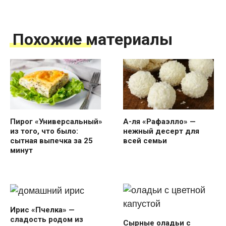
Похожие материалы
Пирог «Универсальный»
А-ля «Рафаэлло» —
из того, что было:
нежный десерт для
сытная выпечка за 25
всей семьи
минут
Ирис «Пчелка» —
сладость родом из
Сырные оладьи с