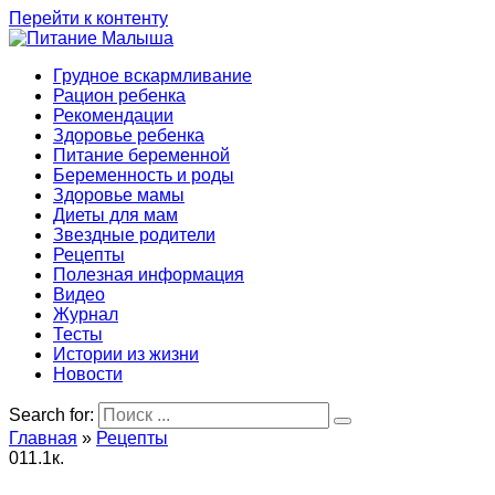
Перейти к контенту
Грудное вскармливание
Рацион ребенка
Рекомендации
Здоровье ребенка
Питание беременной
Беременность и роды
Здоровье мамы
Диеты для мам
Звездные родители
Рецепты
Полезная информация
Видео
Журнал
Тесты
Истории из жизни
Новости
Search for:
Главная
»
Рецепты
0
11.1к.