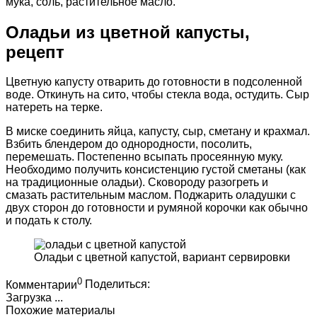
мука, соль, растительное масло.
Оладьи из цветной капусты,
рецепт
Цветную капусту отварить до готовности в подсоленной
воде. Откинуть на сито, чтобы стекла вода, остудить. Сыр
натереть на терке.
В миске соединить яйца, капусту, сыр, сметану и крахмал.
Взбить блендером до однородности, посолить,
перемешать. Постепенно всыпать просеянную муку.
Необходимо получить консистенцию густой сметаны (как
на традиционные оладьи). Сковороду разогреть и
смазать растительным маслом. Поджарить оладушки с
двух сторон до готовности и румяной корочки как обычно
и подать к столу.
Оладьи с цветной капустой, вариант сервировки
0
Комментарии
Поделиться:
Загрузка ...
Похожие материалы