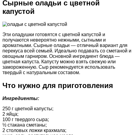
Сырные оладьи с цветной
капустой
Эти оладушки готовятся с цветной капустой и
получаются невероятно нежными, сытными и
ароматными. Сырные оладьи — отличный вариант для
перекуса всей семьей. Идеально подавать со сметаной и
овощным гарниром. Основной ингредиент блюда —
цветная капуста. Капусту можно взять свежую или
замороженную. Сыр рекомендуется использовать
твердый с натуральным составом.
Что нужно для приготовления
Ингредиенты:
250 г цветной капусты;
2 яйца;
100 г твердого сыра;
½ стакана сметаны;
2 столовых ложки крахмала;