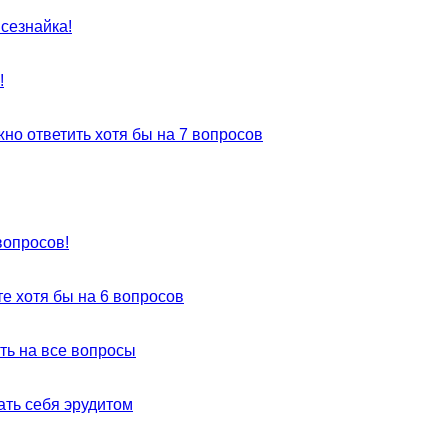
сезнайка!
!
но ответить хотя бы на 7 вопросов
вопросов!
те хотя бы на 6 вопросов
ть на все вопросы
ать себя эрудитом