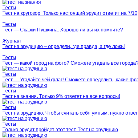
Тесты
Тест на кругозор. Только настоящий эрудит ответит на 7/10
Тесты
Тест — Сказки Пушкина. Хорошо ли вы их помните?
Журнал
Тест на эрудицию – определи, где правда, а где ложь!
Тесты
Тест — какой город на фото? Сможете угадать все города
Тесты
Тест — Угадайте чей флаг! Сможете определить, какие фл
Тесты
Тест на знания. Только 9% ответят на все вопросы!
Тесты
Тест на эрудицию. Чтобы считать себя умным, нужно ответ
Тесты
Только эрудит пройдет этот тест. Тест на эрудицию