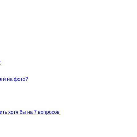
?
аги на фото?
ить хотя бы на 7 вопросов