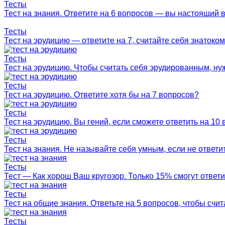
Тесты
Тест на знания. Ответите на 6 вопросов — вы настоящий в
Тесты
Тест на эрудицию — ответите на 7, считайте себя знатоком
Тесты
Тест на эрудицию. Чтобы считать себя эрудированным, нуж
Тесты
Тест на эрудицию. Ответите хотя бы на 7 вопросов?
Тесты
Тест на эрудицию. Вы гений, если сможете ответить на 10 
Тесты
Тест на знания. Не называйте себя умным, если не ответи
Тесты
Тест — Как хорош Ваш кругозор. Только 15% смогут ответи
Тесты
Тест на общие знания. Ответьте на 5 вопросов, чтобы счит
Тесты