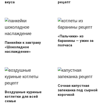
вкуса
рецепт
«Пальчики» из
баранины — ужин за
Панкейки к завтраку
полчаса
«Шоколадное
наслаждение»
Сочная капустная
запеканка под сырной
Воздушные куриные
корочкой
котлетки для всей
семьи