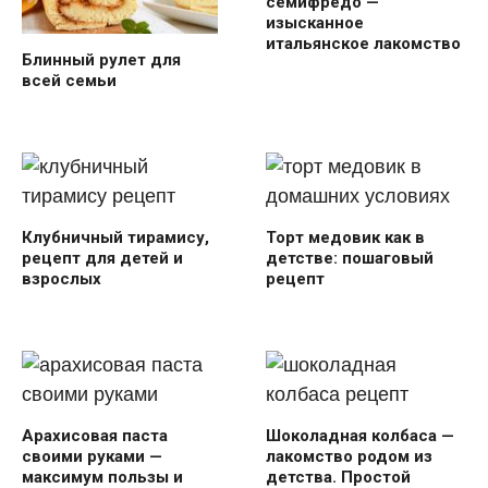
семифредо —
изысканное
итальянское лакомство
Блинный рулет для
всей семьи
Клубничный тирамису,
Торт медовик как в
рецепт для детей и
детстве: пошаговый
взрослых
рецепт
Арахисовая паста
Шоколадная колбаса —
своими руками —
лакомство родом из
максимум пользы и
детства. Простой