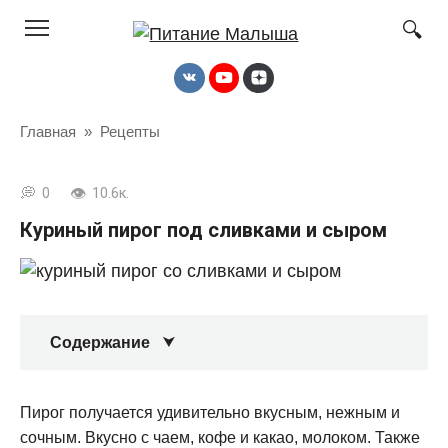
Перейти
к
контенту
Главная
»
Рецепты
0
10.6к.
Куриный пирог под сливками и сыром
Содержание
Пирог получается удивительно вкусным, нежным и
сочным. Вкусно с чаем, кофе и какао, молоком. Также