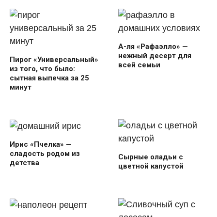
А-ля «Рафаэлло» —
нежный десерт для
Пирог «Универсальный»
всей семьи
из того, что было:
сытная выпечка за 25
минут
Ирис «Пчелка» —
сладость родом из
Сырные оладьи с
детства
цветной капустой