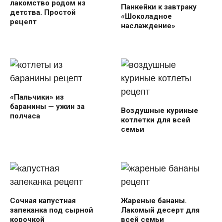
лакомство родом из
Панкейки к завтраку
детства. Простой
«Шоколадное
рецепт
наслаждение»
«Пальчики» из
баранины — ужин за
Воздушные куриные
полчаса
котлетки для всей
семьи
Сочная капустная
Жареные бананы.
запеканка под сырной
Лакомый десерт для
корочкой
всей семьи