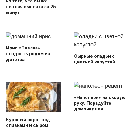
из того, что было:
сытная выпечка за 25
минут
Ирис «Пчелка» —
сладость родом из
Сырные оладьи с
детства
цветной капустой
«Наполеон» на скорую
руку. Порадуйте
домочадцев
Куриный пирог под
сливками и сыром