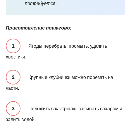
потребуется.
Приготовление пошагово:
Ягоды перебрать, промыть, удалить
хвостики.
Крупные клубнички можно порезать на
части.
Положить в кастрюлю, засыпать сахаром и
залить водой.