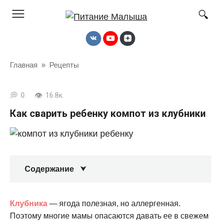
Перейти
к
контенту
Главная
»
Рецепты
0
16.8к.
Как сварить ребенку компот из клубники
Содержание
Клубника
— ягода полезная, но аллергенная.
Поэтому многие мамы опасаются давать ее в свежем