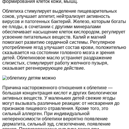
формирования клеток кожи, мышц.
Облепиха стимулирует выделение пищеварительных
соков, улучшает аппетит, нейтрализует активность
вирусов и патогенных бактерий. Железо, которым богаты
ее плоды, в сочетании с другими минералами
обеспечивает насыщение клеток кислородом, регулирует
усвоение питательных веществ. Калий и магний
помогают развитию сердечной системы. Регулярное
употребление ягод улучшает состав крови, положительно
сказывается на состоянии головного мозга и зрения
детей. Облепиховое масло устраняет раздражение
слизистых, стимулирует работу желчного пузыря,
оказывает регенерирующее действие.
Причина настороженного отношения к облепихе —
большая концентрация кислот и других биологически
активных веществ. У маленьких детей свежие ягоды
могут вызывать различные реакции: от несварения до
признаков пищевого отравления. Кроме того, это
сильный аллерген. При индивидуальной
непереносимости облепихи вероятно появление
дерматита, сильный зуд, слезотечение, появление