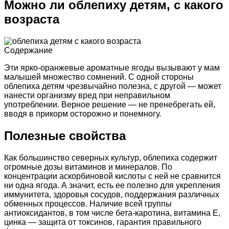
Можно ли облепиху детям, с какого
возраста
Содержание
Эти ярко-оранжевые ароматные ягоды вызывают у мам
малышей множество сомнений. С одной стороны
облепиха детям чрезвычайно полезна, с другой — может
нанести организму вред при неправильном
употреблении. Верное решение — не пренебрегать ей,
вводя в прикорм осторожно и понемногу.
Полезные свойства
Как большинство северных культур, облепиха содержит
огромные дозы витаминов и минералов. По
концентрации аскорбиновой кислоты с ней не сравнится
ни одна ягода. А значит, есть ее полезно для укрепления
иммунитета, здоровья сосудов, поддержания различных
обменных процессов. Наличие всей группы
антиоксидантов, в том числе бета-каротина, витамина Е,
цинка — защита от токсинов, гарантия правильного