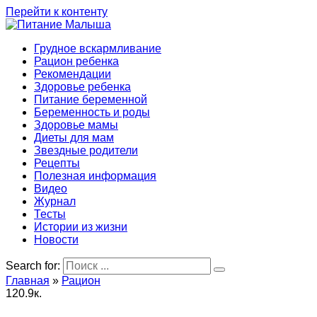
Перейти к контенту
Грудное вскармливание
Рацион ребенка
Рекомендации
Здоровье ребенка
Питание беременной
Беременность и роды
Здоровье мамы
Диеты для мам
Звездные родители
Рецепты
Полезная информация
Видео
Журнал
Тесты
Истории из жизни
Новости
Search for:
Главная
»
Рацион
1
20.9к.