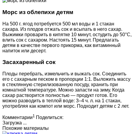
Морс из облепихи детям
На 500 г. ягод потребуется 500 мл воды и 1 стакан
сахара. Из плодов отжать сок и всыпать в него сахар.
Выжимки проварить в кипятке 10 минут, остудить до 50°С,
влить сок с сахаром. Настоять 15 минут. Предлагать
детям в качестве первого прикорма, как витаминный
напиток или десерт.
Засахаренный сок
Плоды перебрать, измельчить и выжать сок. Соединить
его с сахарным песком в пропорции 1:1. Выложить массу
в стеклянную стерилизованную посуду, хранить при
комнатной температуре. Можно запасти на зиму. Когда
сахар растворится полностью — продукт готов. Его
можно разводить в теплой воде: 3–4 ч. л. на 1 стакан,
употребляя как компот или морс. Подходит детям с 2 лет.
1
Комментарии
Поделиться:
Загрузка ...
Похожие материалы