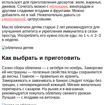
используют для приготовления десертов: желе, варенья,
джемов. Сочетать можно с
яблоками
, виноградом и
другими сладкими ягодами и фруктами. Можно
добавлять ее в чай. Нежелательно давать со
смородиной
, цитрусовыми.
Масло облепихи детям старше 2 лет рекомендуется для
улучшения аппетита и укрепления иммунитета в сезон
простуд. Употреблять его нужно после еды: по 1 ч. л. 2–3
в неделю.
Как выбрать и приготовить
Сезон сбора облепихи — с октября по ноябрь. Заморозки
ей нестрашны — полезные свойства ягоды сохраняются
до весны. Главное — правильно их хранить.
Замораживать и замачивать в банках следует плоды без
трещин, с неповрежденной кожицей. Мягкие желательно
перетирать с сахаром. На рынке и в магазинах
рекомендуется покупать облепиху свежего урожая.
Лучшая — с ягодами на веточках.