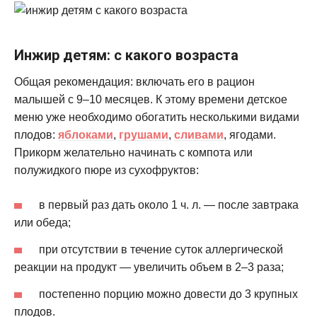
Инжир детям: с какого возраста
Общая рекомендация: включать его в рацион
малышей с 9–10 месяцев. К этому времени детское
меню уже необходимо обогатить несколькими видами
плодов:
яблоками
,
грушами
,
сливами
, ягодами.
Прикорм желательно начинать с компота или
полужидкого пюре из сухофруктов:
в первый раз дать около 1 ч. л. — после завтрака
или обеда;
при отсутствии в течение суток аллергической
реакции на продукт — увеличить объем в 2–3 раза;
постепенно порцию можно довести до 3 крупных
плодов.