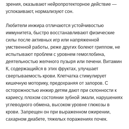
зрения, оказывают нейропротекторное действие —
успокаивают, нормализуют сон.
Любители инжира отличаются устойчивостью
иммунитета, быстро восстанавливают физические
силы после активных игр или напряженной
умственной работы, реже других болеют гриппом, не
испытывают проблем с уровнем гемоглобина,
деятельностью желчного пузыря или печени. Витамин
К, содержащийся в этих фруктах, улучшает
свертываемость крови. Клетчатка стимулирует
кишечную моторику, предохраняя от запоров. С
осторожностью инжир детям дают при склонности к
кариесу, плохом состоянии зубной эмали, нарушениях
углеводного обмена, высоком уровне глюкозы в
крови. Запрещен он при выраженном ожирении,
сахарном диабете, тяжелых поражениях почек.