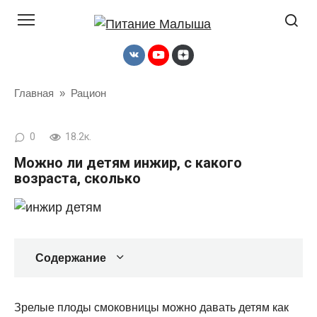
Перейти
к
контенту
Главная
»
Рацион
0
18.2к.
Можно ли детям инжир, с какого
возраста, сколько
Содержание
Зрелые плоды смоковницы можно давать детям как