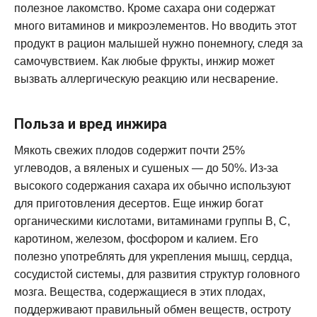
полезное лакомство. Кроме сахара они содержат
много витаминов и микроэлементов. Но вводить этот
продукт в рацион малышей нужно понемногу, следя за
самочувствием. Как любые фрукты, инжир может
вызвать аллергическую реакцию или несварение.
Польза и вред инжира
Мякоть свежих плодов содержит почти 25%
углеводов, а вяленых и сушеных — до 50%. Из-за
высокого содержания сахара их обычно используют
для приготовления десертов. Еще инжир богат
органическими кислотами, витаминами группы В, С,
каротином, железом, фосфором и калием. Его
полезно употреблять для укрепления мышц, сердца,
сосудистой системы, для развития структур головного
мозга. Вещества, содержащиеся в этих плодах,
поддерживают правильный обмен веществ, остроту