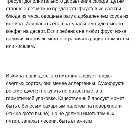
требует дополнительного добавления сахара. Детям
старше 3 лет можно предлагать фруктовые салаты,
блюда из мяса, овощные рагу с добавлением соуса из
инжира. Или давать его в натуральном виде вместо
конфет на десерт. Если ребенок не любит фрукт из-за
наличия косточек, можно ограничить рацион компотом
или киселем.
Выбирать для детского питания следует плоды
светлых сортов, они менее аллергенны. Сухофрукты
рекомендуется покупать не развесные, а в
герметичной упаковке. Качественный продукт может
быть с белесым сахарным налетом на поверхности
(как на фото выше), но не должен иметь темных
пятен, запаха плесени, быть влажным.