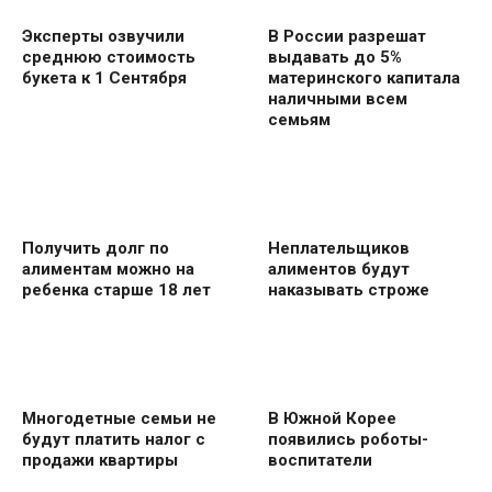
Эксперты озвучили
В России разрешат
среднюю стоимость
выдавать до 5%
букета к 1 Сентября
материнского капитала
наличными всем
семьям
Получить долг по
Неплательщиков
алиментам можно на
алиментов будут
ребенка старше 18 лет
наказывать строже
Многодетные семьи не
В Южной Корее
будут платить налог с
появились роботы-
продажи квартиры
воспитатели