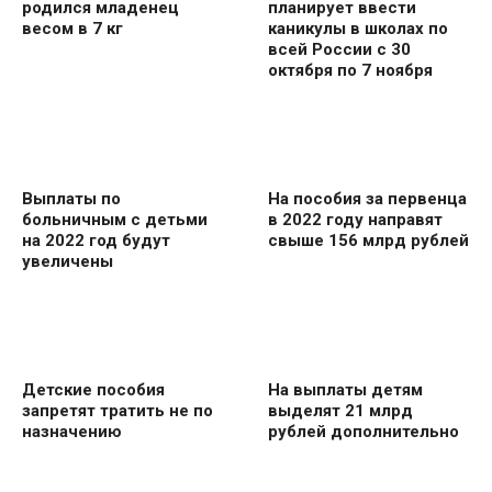
родился младенец
планирует ввести
весом в 7 кг
каникулы в школах по
всей России с 30
октября по 7 ноября
Выплаты по
На пособия за первенца
больничным с детьми
в 2022 году направят
на 2022 год будут
свыше 156 млрд рублей
увеличены
Детские пособия
На выплаты детям
запретят тратить не по
выделят 21 млрд
назначению
рублей дополнительно