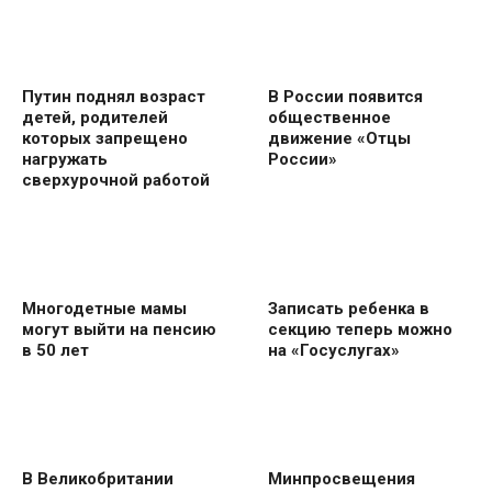
Путин поднял возраст
В России появится
детей, родителей
общественное
которых запрещено
движение «Отцы
нагружать
России»
сверхурочной работой
Многодетные мамы
Записать ребенка в
могут выйти на пенсию
секцию теперь можно
в 50 лет
на «Госуслугах»
В Великобритании
Минпросвещения