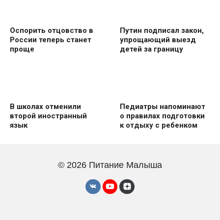
Оспорить отцовство в
Путин подписал закон,
России теперь станет
упрощающий выезд
проще
детей за границу
В школах отменили
Педиатры напоминают
второй иностранный
о правилах подготовки
язык
к отдыху с ребенком
© 2026 Питание Малыша