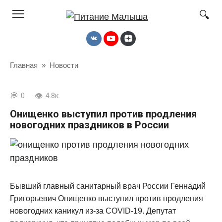
Перейти
к
контенту
Главная
»
Новости
0
4.8к.
Онищенко выступил против продления
новогодних праздников в России
Бывший главный санитарный врач России Геннадий
Григорьевич Онищенко выступил против продления
новогодних каникул из-за COVID-19. Депутат