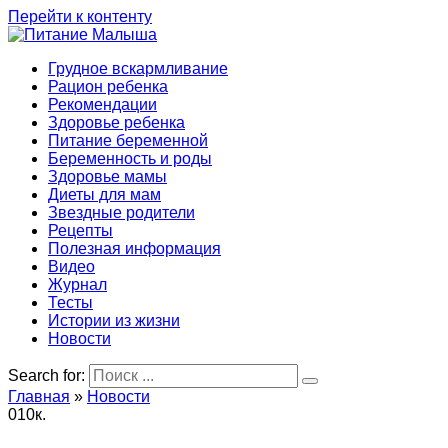
Перейти к контенту
Грудное вскармливание
Рацион ребенка
Рекомендации
Здоровье ребенка
Питание беременной
Беременность и роды
Здоровье мамы
Диеты для мам
Звездные родители
Рецепты
Полезная информация
Видео
Журнал
Тесты
Истории из жизни
Новости
Search for:
Главная
»
Новости
0
10к.