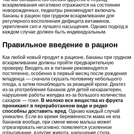
вскармливания негативно отражаются на состоянии
новорожденных, педиатры рекомендуют включать
бананы в рацион при грудном вскармливании для
регулярного восполнения дефицита витаминов,
укрепления сил и лучшего насыщения. Однако подход в
каждом случае должен быть индивидуальным.
Правильное введение в рацион
Как любой новый продукт в рационе, бананы при грудном
вскармливании должны пройти предварительную
проверку. Вводить их в питание рекомендуется
постепенно, особенно в первый месяц после рождения
младенца — сначала скушать половинку небольшого
плода, а затем понаблюдать за реакцией крохи. Диатез
из-за употребления бананов для детей нехарактерен,
нарушение работы желудка из-за большого количества
сахаров — тоже.
В молоко все вещества из фрукта
проникают в переработанном виде и редко
способны доставить вред
. Однако каждый случай
уникален. Если во время беременности мама не ела
бананов вообще, при смене меню малыш может
отреагировать негативно: появляется усиленное
отрыгивание, вздутие живота, нарушение стула,