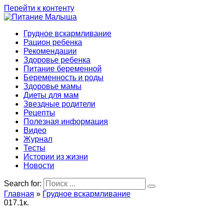
Перейти к контенту
Грудное вскармливание
Рацион ребенка
Рекомендации
Здоровье ребенка
Питание беременной
Беременность и роды
Здоровье мамы
Диеты для мам
Звездные родители
Рецепты
Полезная информация
Видео
Журнал
Тесты
Истории из жизни
Новости
Search for:
Главная
»
Грудное вскармливание
0
17.1к.