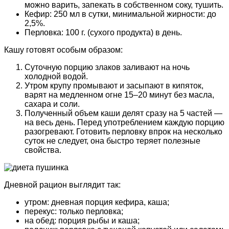
можно варить, запекать в собственном соку, тушить.
Кефир: 250 мл в сутки, минимальной жирности: до
2,5%.
Перловка: 100 г. (сухого продукта) в день.
Кашу готовят особым образом:
Суточную порцию злаков заливают на ночь
холодной водой.
Утром крупу промывают и засыпают в кипяток,
варят на медленном огне 15–20 минут без масла,
сахара и соли.
Полученный объем каши делят сразу на 5 частей —
на весь день. Перед употреблением каждую порцию
разогревают. Готовить перловку впрок на несколько
суток не следует, она быстро теряет полезные
свойства.
Дневной рацион выглядит так:
утром: дневная порция кефира, каша;
перекус: только перловка;
на обед: порция рыбы и каша;