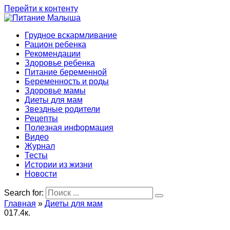
Перейти к контенту
Грудное вскармливание
Рацион ребенка
Рекомендации
Здоровье ребенка
Питание беременной
Беременность и роды
Здоровье мамы
Диеты для мам
Звездные родители
Рецепты
Полезная информация
Видео
Журнал
Тесты
Истории из жизни
Новости
Search for:
Главная
»
Диеты для мам
0
17.4к.