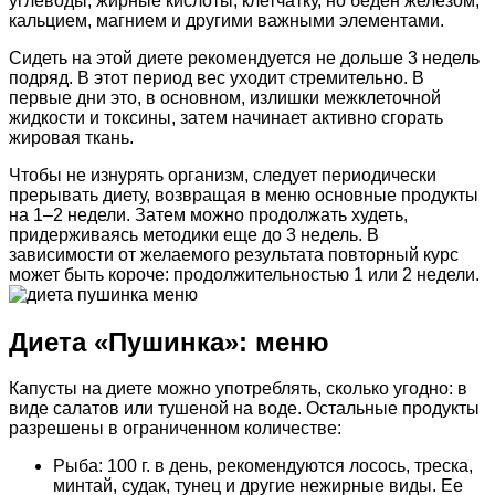
углеводы, жирные кислоты, клетчатку, но беден железом,
кальцием, магнием и другими важными элементами.
Сидеть на этой диете рекомендуется не дольше 3 недель
подряд. В этот период вес уходит стремительно. В
первые дни это, в основном, излишки межклеточной
жидкости и токсины, затем начинает активно сгорать
жировая ткань.
Чтобы не изнурять организм, следует периодически
прерывать диету, возвращая в меню основные продукты
на 1–2 недели. Затем можно продолжать худеть,
придерживаясь методики еще до 3 недель. В
зависимости от желаемого результата повторный курс
может быть короче: продолжительностью 1 или 2 недели.
Диета «Пушинка»: меню
Капусты на диете можно употреблять, сколько угодно: в
виде салатов или тушеной на воде. Остальные продукты
разрешены в ограниченном количестве:
Рыба: 100 г. в день, рекомендуются лосось, треска,
минтай, судак, тунец и другие нежирные виды. Ее