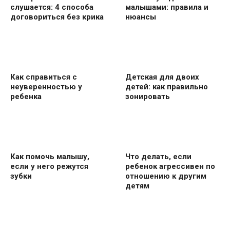
слушается: 4 способа
малышами: правила и
договориться без крика
нюансы
Как справиться с
Детская для двоих
неуверенностью у
детей: как правильно
ребенка
зонировать
Как помочь малышу,
Что делать, если
если у него режутся
ребенок агрессивен по
зубки
отношению к другим
детям