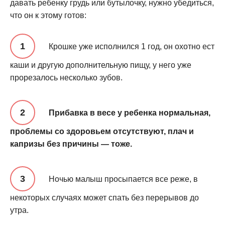
давать ребенку грудь или бутылочку, нужно убедиться,
что он к этому готов:
Крошке уже исполнился 1 год, он охотно ест
каши и другую дополнительную пищу, у него уже
прорезалось несколько зубов.
Прибавка в весе у ребенка нормальная,
проблемы со здоровьем отсутствуют, плач и
капризы без причины — тоже.
Ночью малыш просыпается все реже, в
некоторых случаях может спать без перерывов до
утра.