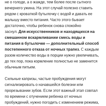
не о голоде, а о жажде, тем более после сытного
вечернего ужина. На этот случай полезно ставить
рядом с кроваткой бутылочку с водой и давать ее
малышу вместо питания. Часто этого бывает
достаточно, чтобы ребенок снова спокойно
заснул.
Для искусственников и находящихся на
смешанном вскармливании смесь воды и
питания в бутылочке — дополнительный способ
постепенного отказа от ночных трапез.
С каждым
разом количество воды в порции нужно увеличивать,
до тех пор, пока кормление полностью не заменится
обычным питьем.
Сильные капризы, частые пробуждения могут
сигнализировать о начавшейся болезни или
прорезывании зубов. Если этот важный этап совпал
по времени с отучением ребенка от ночных
пробуждений, нужно погодить с изменением режима,