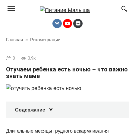
Перейти
к
контенту
Главная
»
Рекомендации
0
3.9к.
Отучаем ребенка есть ночью – что важно
знать маме
Содержание
Длительные месяцы грудного вскармливания