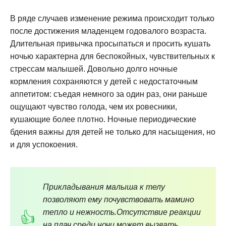
В ряде случаев изменение режима происходит только
после достижения младенцем годовалого возраста.
Длительная привычка просыпаться и просить кушать
ночью характерна для беспокойных, чувствительных к
стрессам малышей. Довольно долго ночные
кормления сохраняются у детей с недостаточным
аппетитом: съедая немного за один раз, они раньше
ощущают чувство голода, чем их ровесники,
кушающие более плотно. Ночные периодические
бдения важны для детей не только для насыщения, но
и для успокоения.
Прикладывания малыша к телу
позволяют ему почувствовать мамино
тепло и нежность.
Отсутствие реакции
на плач среди ночи может вызвать