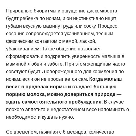
Природные биоритмы и ощущение дискомфорта
будят ребенка по ночам, и он инстинктивно ищет
губами вкусную мамину грудь или соску. Процесс
сосания сопровождается укачиванием, тесным
физическим контактом с мамой, лаской,
убаюкиванием. Такое общение позволяет
сформировать и подкрепить уверенность малыша в
маминой любви и заботе. При этом женщинам часто
советуют будить новорожденного для кормления по
ночам, если он не просыпается сам.
Когда малыш
весит в пределах нормы и съедает большую
порцию молока, можно довериться природе —
ждать самостоятельного пробуждения.
В случае
плохого аппетита и недостаточном весе напоминать о
необходимости кушать нужно.
Со временем, начиная с 6 месяцев, количество