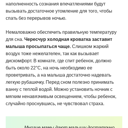
наполненность сознания впечатлениями будут
вызывать достаточное утомление для того, чтобы
спать без перерывов ночью.
Немаловажно обеспечить правильную температуру
для сна.
Чересчур холодная кроватка заставит
малыша просыпаться чаще.
Слишком жаркий
воздух тоже нежелателен, так как вызывает
дискомфорт. В комнате, где спит ребенок, должно
быть около 22°С, на ночь необходимо ее
проветривать, а на малыша достаточно надевать
легкую рубашечку. Перед сном полезно принимать
ванну с теплой водой. Можно установить ночник с
мягким ненавязчивым освещением, чтобы ребенок,
случайно проснувшись, не чувствовал страха.
Многие мамы дают малышу достаточно