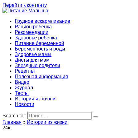
Перейти к контенту
Грудное вскармливание
Рацион ребенка
Рекомендации
Здоровье ребенка
Питание беременной
Беременность и роды
Здоровье мамы
Диеты для мам
Звездные родители
Рецепты
Полезная информация
Видео
Журнал
Тесты
Истории из жизни
Новости
Search for:
Главная
»
Истории из жизни
2
4к.