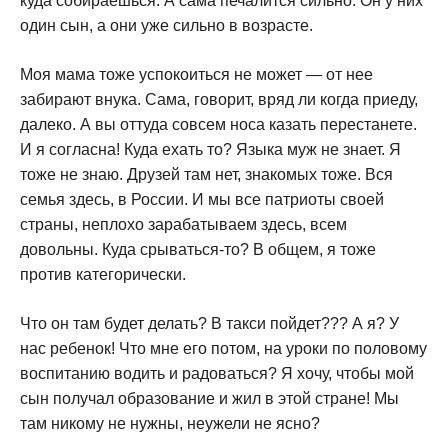
куда собираешься. А сама печалится сильно. Он у них
один сын, а они уже сильно в возрасте.
Моя мама тоже успокоиться не может — от нее
забирают внука. Сама, говорит, вряд ли когда приеду,
далеко. А вы оттуда совсем носа казать перестанете.
И я согласна! Куда ехать то? Языка муж не знает. Я
тоже не знаю. Друзей там нет, знакомых тоже. Вся
семья здесь, в России. И мы все патриоты своей
страны, неплохо зарабатываем здесь, всем
довольны. Куда срываться-то? В общем, я тоже
против категорически.
Что он там будет делать? В такси пойдет??? А я? У
нас ребенок! Что мне его потом, на уроки по половому
воспитанию водить и радоваться? Я хочу, чтобы мой
сын получал образование и жил в этой стране! Мы
там никому не нужны, неужели не ясно?