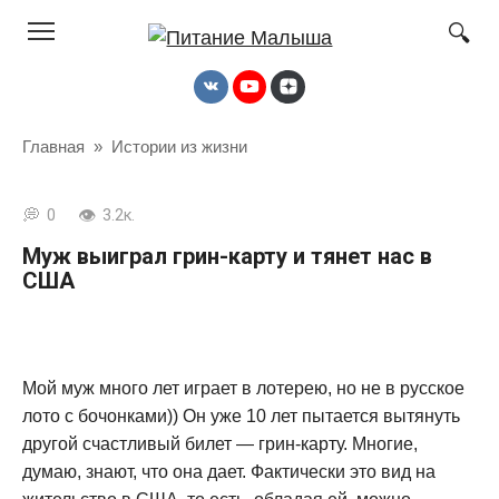
Перейти
к
контенту
Главная
»
Истории из жизни
0
3.2к.
Муж выиграл грин-карту и тянет нас в
США
Мой муж много лет играет в лотерею, но не в русское
лото с бочонками)) Он уже 10 лет пытается вытянуть
другой счастливый билет — грин-карту. Многие,
думаю, знают, что она дает. Фактически это вид на