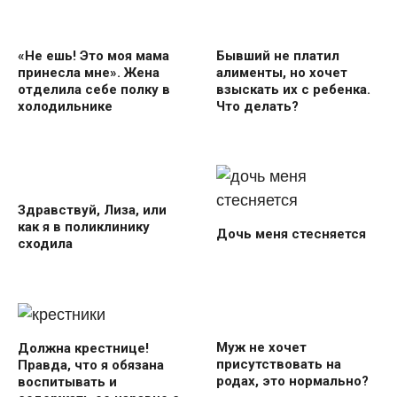
«Не ешь! Это моя мама
Бывший не платил
принесла мне». Жена
алименты, но хочет
отделила себе полку в
взыскать их с ребенка.
холодильнике
Что делать?
Здравствуй, Лиза, или
как я в поликлинику
Дочь меня стесняется
сходила
Муж не хочет
Должна крестнице!
присутствовать на
Правда, что я обязана
родах, это нормально?
воспитывать и