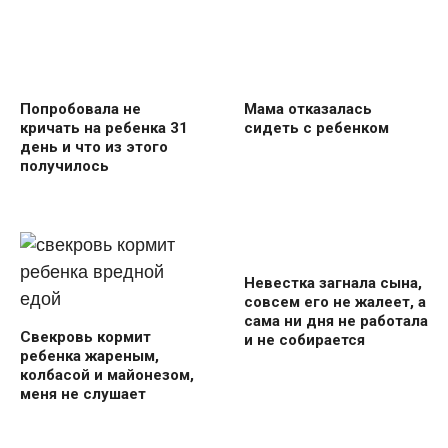
Попробовала не
Мама отказалась
кричать на ребенка 31
сидеть с ребенком
день и что из этого
получилось
Невестка загнала сына,
совсем его не жалеет, а
сама ни дня не работала
Свекровь кормит
и не собирается
ребенка жареным,
колбасой и майонезом,
меня не слушает