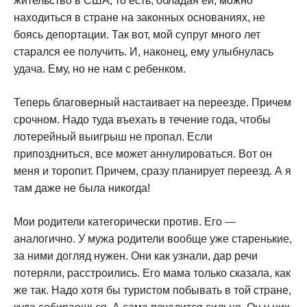
жительство в США, то есть, обладая ей, можно
находиться в стране на законных основаниях, не
боясь депортации. Так вот, мой супруг много лет
старался ее получить. И, наконец, ему улыбнулась
удача. Ему, но не нам с ребенком.
Теперь благоверный настаивает на переезде. Причем
срочном. Надо туда въехать в течение года, чтобы
лотерейный выигрыш не пропал. Если
припоздниться, все может аннулироваться. Вот он
меня и торопит. Причем, сразу планирует переезд. А я
там даже не была никогда!
Мои родители категорически против. Его —
аналогично. У мужа родители вообще уже старенькие,
за ними догляд нужен. Они как узнали, дар речи
потеряли, расстроились. Его мама только сказала, как
же так. Надо хотя бы туристом побывать в той стране,