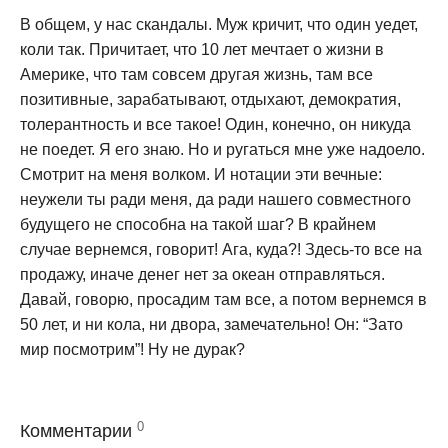
В общем, у нас скандалы. Муж кричит, что один уедет,
коли так. Причитает, что 10 лет мечтает о жизни в
Америке, что там совсем другая жизнь, там все
позитивные, зарабатывают, отдыхают, демократия,
толерантность и все такое! Один, конечно, он никуда
не поедет. Я его знаю. Но и ругаться мне уже надоело.
Смотрит на меня волком. И нотации эти вечные:
неужели ты ради меня, да ради нашего совместного
будущего не способна на такой шаг? В крайнем
случае вернемся, говорит! Ага, куда?! Здесь-то все на
продажу, иначе денег нет за океан отправляться.
Давай, говорю, просадим там все, а потом вернемся в
50 лет, и ни кола, ни двора, замечательно! Он: “Зато
мир посмотрим”! Ну не дурак?
0
Комментарии