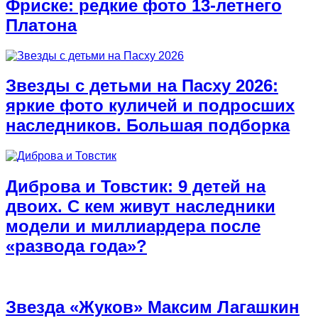
Фриске: редкие фото 13-летнего
Платона
Звезды с детьми на Пасху 2026:
яркие фото куличей и подросших
наследников. Большая подборка
Диброва и Товстик: 9 детей на
двоих. С кем живут наследники
модели и миллиардера после
«развода года»?
Звезда «Жуков» Максим Лагашкин