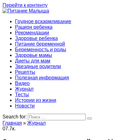
Перейти к контенту
Грудное вскармливание
Рацион ребенка
Рекомендации
Здоровье ребенка
Питание беременной
Беременность и роды
Здоровье мамы
Диеты для мам
Звездные родители
Рецепты
Полезная информация
Видео
Журнал
Тесты
Истории из жизни
Новости
Search for:
Главная
»
Журнал
0
7.7к.