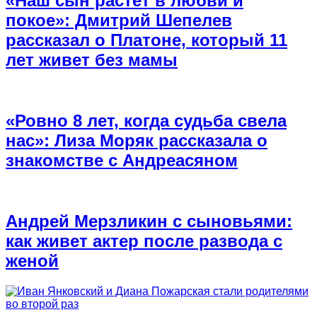
«Наш сын растет в любви и
покое»: Дмитрий Шепелев
рассказал о Платоне, который 11
лет живет без мамы
«Ровно 8 лет, когда судьба свела
нас»: Лиза Моряк рассказала о
знакомстве с Андреасяном
Андрей Мерзликин с сыновьями:
как живет актер после развода с
женой