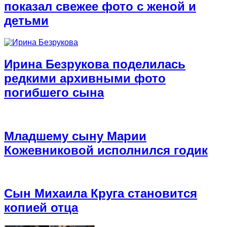
показал свежее фото с женой и
детьми
Ирина Безрукова поделилась
редкими архивными фото
погибшего сына
Младшему сыну Марии
Кожевниковой исполнился годик
Сын Михаила Круга становится
копией отца