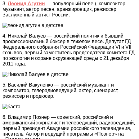
3.
Леонид Агутин
— популярный певец, композитор,
музыкант, автор песен, аранжировщик, режиссер.
Заслуженный артист России.
4. Николай Валуев — р
оссийский политик и бывший
профессиональный боксер в тяжелом весе. Депутат ГД
Федерального собрания Российской Федерации VI и VII
созывов, первый заместитель председателя комитета ГД
по экологии и
охране окружающей среды с 21 декабря
2011 года.
5. Василий Вакуленко — российский музыкант и
композитор, телерадиоведущий, актер, сценарист,
режиссер и продюсер.
6. Владимир Познер — советский, российский и
американский журналист и телеведущий, радиоведущий,
первый президент Академии российского телевидения,
писатель. Автор и ведущий программы «Познер» на