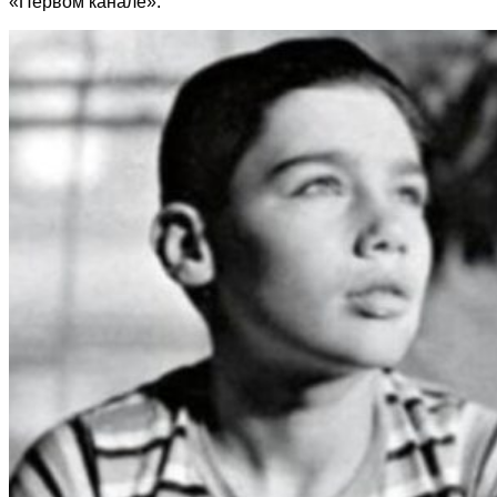
«Первом канале».