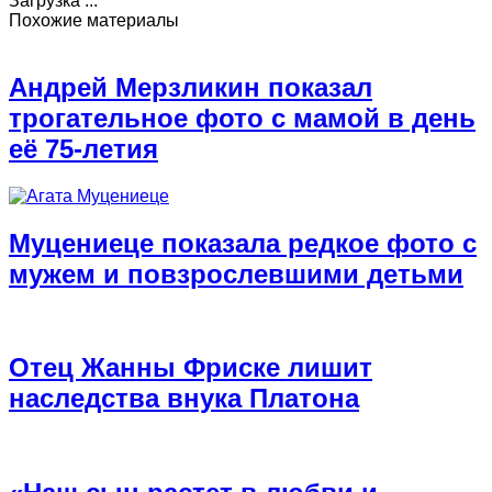
Загрузка ...
Похожие материалы
Андрей Мерзликин показал
трогательное фото с мамой в день
её 75-летия
Муцениеце показала редкое фото с
мужем и повзрослевшими детьми
Отец Жанны Фриске лишит
наследства внука Платона