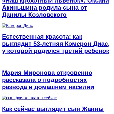
«Наш крохотный львенок»: Оксана
Акиньшина родила сына от
Данилы Козловского
Естественная красота: как
выглядит 53-летняя Кэмерон Диас,
у которой родился третий ребенок
Мария Миронова откровенно
рассказала о подробностях
развода и домашнем насилии
Как сейчас выглядит сын Жанны