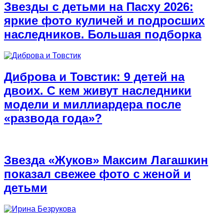
Звезды с детьми на Пасху 2026:
яркие фото куличей и подросших
наследников. Большая подборка
Диброва и Товстик: 9 детей на
двоих. С кем живут наследники
модели и миллиардера после
«развода года»?
Звезда «Жуков» Максим Лагашкин
показал свежее фото с женой и
детьми