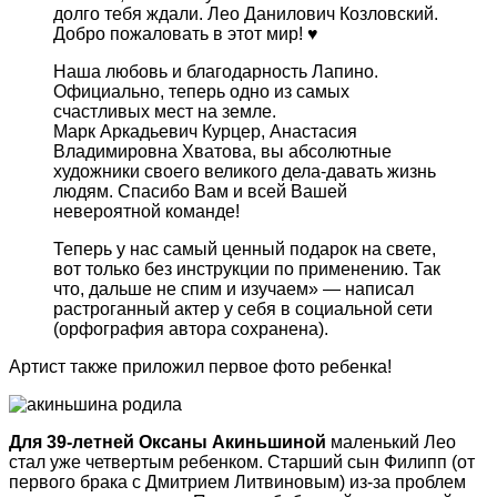
долго тебя ждали. Лео Данилович Козловский.
Добро пожаловать в этот мир! ♥️
Наша любовь и благодарность Лапино.
Официально, теперь одно из самых
счастливых мест на земле.
Марк Аркадьевич Курцер, Анастасия
Владимировна Хватова, вы абсолютные
художники своего великого дела-давать жизнь
людям. Спасибо Вам и всей Вашей
невероятной команде!
Теперь у нас самый ценный подарок на свете,
вот только без инструкции по применению. Так
что, дальше не спим и изучаем» — написал
растроганный актер у себя в социальной сети
(орфография автора сохранена).
Артист также приложил первое фото ребенка!
Для 39-летней Оксаны Акиньшиной
маленький Лео
стал уже четвертым ребенком. Старший сын Филипп (от
первого брака с Дмитрием Литвиновым) из-за проблем