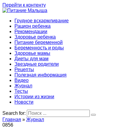
Перейти к контенту
Грудное вскармливание
Рацион ребенка
Рекомендации
Здоровье ребенка
Питание беременной
Беременность и роды
Здоровье мамы
Диеты для мам
Звездные родители
Рецепты
Полезная информация
Видео
Журнал
Тесты
Истории из жизни
Новости
Search for:
Главная
»
Журнал
0
856