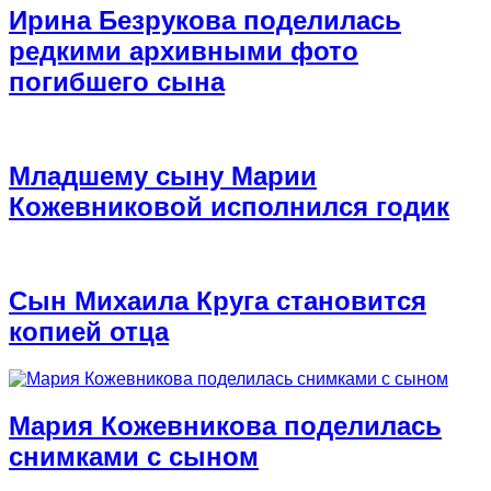
Ирина Безрукова поделилась
редкими архивными фото
погибшего сына
Младшему сыну Марии
Кожевниковой исполнился годик
Сын Михаила Круга становится
копией отца
Мария Кожевникова поделилась
снимками с сыном