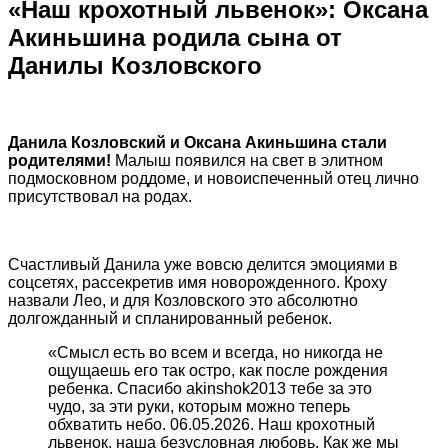
«Наш крохотный львенок»: Оксана
Акиньшина родила сына от
Данилы Козловского
Данила Козловский и Оксана Акиньшина стали
родителями!
Малыш появился на свет в элитном
подмосковном роддоме, и новоиспеченный отец лично
присутствовал на родах.
Счастливый Данила уже вовсю делится эмоциями в
соцсетях, рассекретив имя новорожденного. Кроху
назвали Лео, и для Козловского это абсолютно
долгожданный и спланированный ребенок.
«Смысл есть во всем и всегда, но никогда не
ощущаешь его так остро, как после рождения
ребенка. Спасибо akinshok2013 тебе за это
чудо, за эти руки, которым можно теперь
обхватить небо. 06.05.2026. Наш крохотный
львенок, наша безусловная любовь. Как же мы