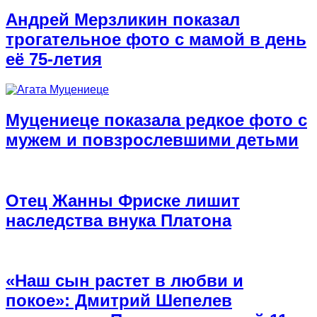
Андрей Мерзликин показал
трогательное фото с мамой в день
её 75-летия
Муцениеце показала редкое фото с
мужем и повзрослевшими детьми
Отец Жанны Фриске лишит
наследства внука Платона
«Наш сын растет в любви и
покое»: Дмитрий Шепелев