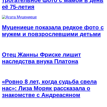
трогательное фото с мамой в день
её 75-летия
Муцениеце показала редкое фото с
мужем и повзрослевшими детьми
Отец Жанны Фриске лишит
наследства внука Платона
«Ровно 8 лет, когда судьба свела
нас»: Лиза Моряк рассказала о
знакомстве с Андреасяном