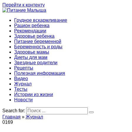
Перейти к контенту
Грудное вскармливание
Рацион ребенка
Рекомендации
Здоровье ребенка
Питание беременной
Беременность и роды
Здоровье мамы
Диеты для мам
Звездные родители
Рецепты
Полезная информация
Видео
Журнал
Тесты
Истории из жизни
Новости
Search for:
Главная
»
Журнал
0
169