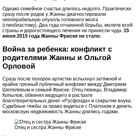
Однако семейное счастье длилось недолго. Практически
сразу после родов у Жанны диагностировали
неоперабельную опухоль головного мозга
(глиобластому). Два года отчаянной борьбы, молитв всей
страны и дорогостоящего лечения не принесли чуда.
15
июня 2015 года Жанны Фриске не стало.
Война за ребенка: конфликт с
родителями Жанны и Ольгой
Орловой
Сразу после похорон артистки вспыхнул затяжной и
крайне грязный публичный конфликт между Дмитрием
Шепелевым и семьей Фриске. Отец певицы, Владимир
Копылов, обвинял ведущего в растрате
благотворительных денег «Русфонда» и сокрытии внука.
Судебные тяжбы за право видеться с Платоном и делить
московскую недвижимость Жанны длились годами.
Отец и сестра Жанны Фриске