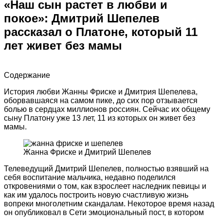
«Наш сын растет в любви и
покое»: Дмитрий Шепелев
рассказал о Платоне, который 11
лет живет без мамы
Содержание
История любви Жанны Фриске и Дмитрия Шепелева,
оборвавшаяся на самом пике, до сих пор отзывается
болью в сердцах миллионов россиян. Сейчас их общему
сыну Платону уже 13 лет, 11 из которых он живет без
мамы.
Жанна Фриске и Дмитрий Шепелев
Телеведущий Дмитрий Шепелев, полностью взявший на
себя воспитание мальчика, недавно поделился
откровениями о том, как взрослеет наследник певицы и
как им удалось построить новую счастливую жизнь
вопреки многолетним скандалам. Некоторое время назад
он опубликовал в Сети эмоциональный пост, в котором