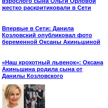
взрослого сына Ольги Орловой
жестко раскритиковали в Сети
Впервые в Сети: Данила
Козловский опубликовал фото
беременной Оксаны Акиньшиной
«Наш крохотный львенок»: Оксана
Акиньшина родила сына от
Данилы Козловского