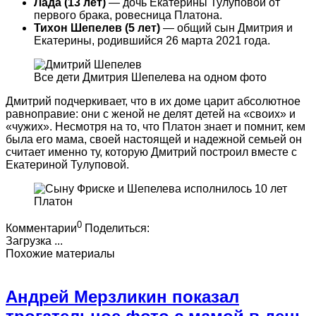
Лада (13 лет)
— дочь Екатерины Тулуповой от
первого брака, ровесница Платона.
Тихон Шепелев (5 лет)
— общий сын Дмитрия и
Екатерины, родившийся 26 марта 2021 года.
Все дети Дмитрия Шепелева на одном фото
Дмитрий подчеркивает, что в их доме царит абсолютное
равноправие: они с женой не делят детей на «своих» и
«чужих». Несмотря на то, что Платон знает и помнит, кем
была его мама, своей настоящей и надежной семьей он
считает именно ту, которую Дмитрий построил вместе с
Екатериной Тулуповой.
Платон
0
Комментарии
Поделиться:
Загрузка ...
Похожие материалы
Андрей Мерзликин показал