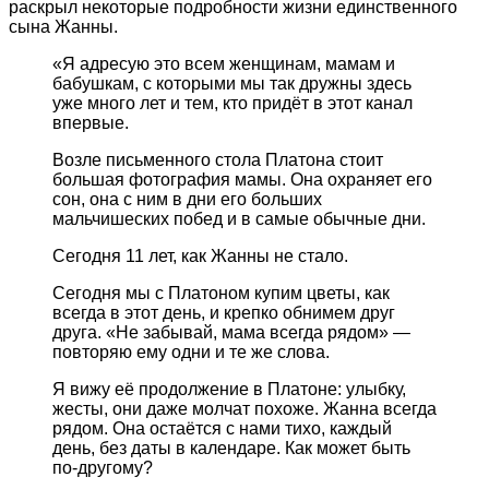
раскрыл некоторые подробности жизни единственного
сына Жанны.
«Я адресую это всем женщинам, мамам и
бабушкам, с которыми мы так дружны здесь
уже много лет и тем, кто придёт в этот канал
впервые.
Возле письменного стола Платона стоит
большая фотография мамы. Она охраняет его
сон, она с ним в дни его больших
мальчишеских побед и в самые обычные дни.
Сегодня 11 лет, как Жанны не стало.
Сегодня мы с Платоном купим цветы, как
всегда в этот день, и крепко обнимем друг
друга. «Не забывай, мама всегда рядом» —
повторяю ему одни и те же слова.
Я вижу её продолжение в Платоне: улыбку,
жесты, они даже молчат похоже. Жанна всегда
рядом. Она остаётся с нами тихо, каждый
день, без даты в календаре. Как может быть
по-другому?