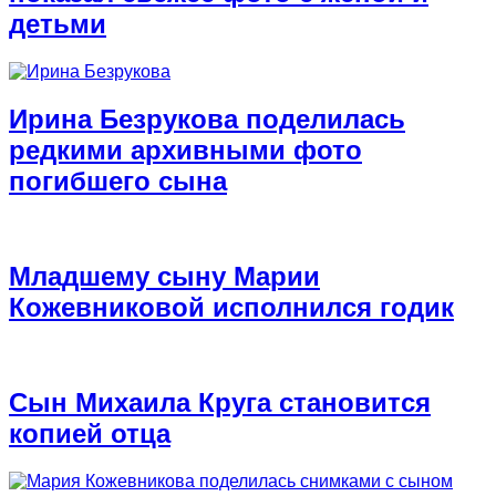
детьми
Ирина Безрукова поделилась
редкими архивными фото
погибшего сына
Младшему сыну Марии
Кожевниковой исполнился годик
Сын Михаила Круга становится
копией отца