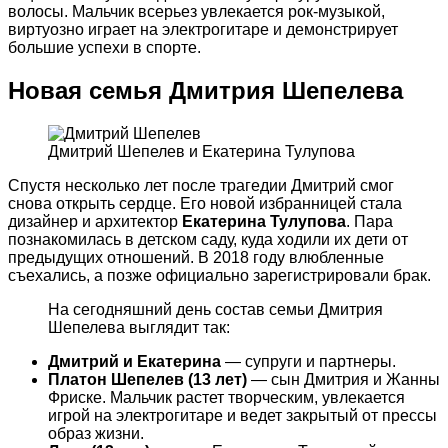
волосы. Мальчик всерьез увлекается рок-музыкой,
виртуозно играет на электрогитаре и демонстрирует
большие успехи в спорте.
Новая семья Дмитрия Шепелева
Дмитрий Шепелев и Екатерина Тулупова
Спустя несколько лет после трагедии Дмитрий смог
снова открыть сердце. Его новой избранницей стала
дизайнер и архитектор
Екатерина Тулупова
. Пара
познакомилась в детском саду, куда ходили их дети от
предыдущих отношений. В 2018 году влюбленные
съехались, а позже официально зарегистрировали брак.
На сегодняшний день состав семьи Дмитрия
Шепелева выглядит так:
Дмитрий и Екатерина
— супруги и партнеры.
Платон Шепелев (13 лет)
— сын Дмитрия и Жанны
Фриске. Мальчик растет творческим, увлекается
игрой на электрогитаре и ведет закрытый от прессы
образ жизни.