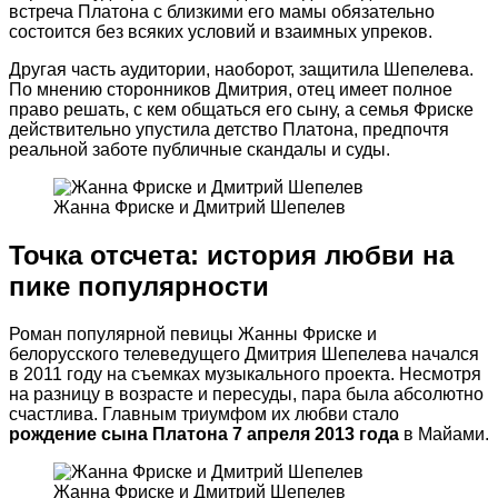
встреча Платона с близкими его мамы обязательно
состоится без всяких условий и взаимных упреков.
Другая часть аудитории, наоборот, защитила Шепелева.
По мнению сторонников Дмитрия, отец имеет полное
право решать, с кем общаться его сыну, а семья Фриске
действительно упустила детство Платона, предпочтя
реальной заботе публичные скандалы и суды.
Жанна Фриске и Дмитрий Шепелев
Точка отсчета: история любви на
пике популярности
Роман популярной певицы Жанны Фриске и
белорусского телеведущего Дмитрия Шепелева начался
в 2011 году на съемках музыкального проекта. Несмотря
на разницу в возрасте и пересуды, пара была абсолютно
счастлива. Главным триумфом их любви стало
рождение сына Платона 7 апреля 2013 года
в Майами.
Жанна Фриске и Дмитрий Шепелев