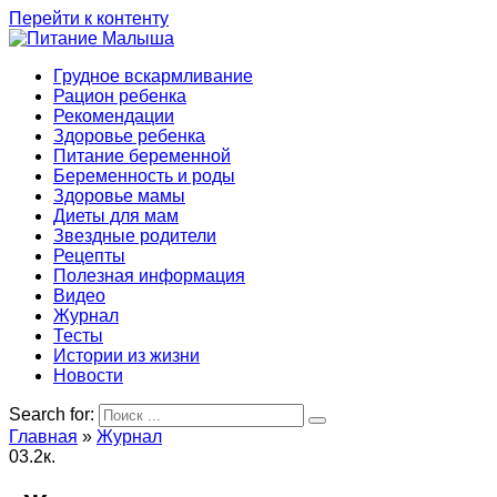
Перейти к контенту
Грудное вскармливание
Рацион ребенка
Рекомендации
Здоровье ребенка
Питание беременной
Беременность и роды
Здоровье мамы
Диеты для мам
Звездные родители
Рецепты
Полезная информация
Видео
Журнал
Тесты
Истории из жизни
Новости
Search for:
Главная
»
Журнал
0
3.2к.