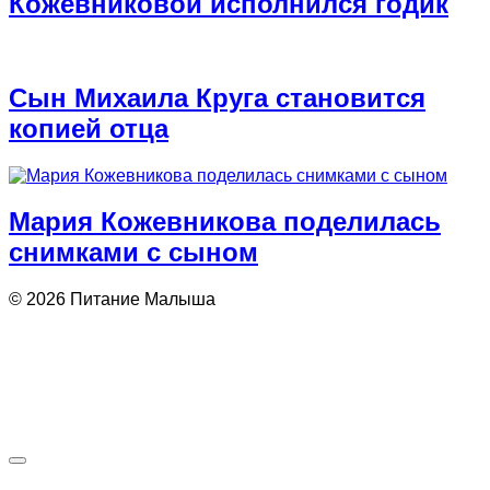
Кожевниковой исполнился годик
Сын Михаила Круга становится
копией отца
Мария Кожевникова поделилась
снимками с сыном
© 2026 Питание Малыша