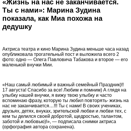
«Жизнь на нас не заканчивается.
Ты с нами»: Марина Зудина
показала, как Миа похожа на
дедушку
Актриса театра и кино Марина Зудина меньше часа назад
опубликовала трогательный пост и выложила всего 2
фото: одно — Олега Павловича Табакова и второе — его
маленькой внучки Мии.
«Наш самый любимый и важный семейный Праздник)!!
17 августа! Спасибо за все! Любим и помним) А глядя на
улыбку нашей внучки, я вижу твою улыбку и часто
вспоминаю фразу, которую ты любил повторять- жизнь на
нас не заканчивается…!!! Ты с нами! В своих учениках,
друзьях, детях, внуках, зрительской любви и любви тех, с
кем ты делился своей добротой, щедростью, талантом,
заботой и любовью)!», — подписала снимки актриса
(орфография автора сохранена).