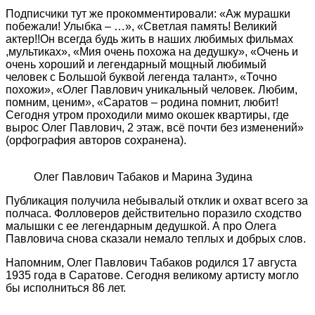
Подписчики тут же прокомментировали: «Аж мурашки
побежали! Улыбка – …», «Светлая память! Великий
актер!!Он всегда будь жить в наших любимых фильмах
,мультиках», «Мия очень похожа на дедушку», «Очень и
очень хороший и легендарный мощный любимый
человек с Большой буквой легенда талант», «Точно
похожи», «Олег Павлович уникальный человек. Любим,
помним, ценим», «Саратов – родина помнит, любит!
Сегодня утром проходили мимо окошек квартиры, где
вырос Олег Павлович, 2 этаж, всё почти без изменений»
(орфография авторов сохранена).
Олег Павлович Табаков и Марина Зудина
Публикация получила небывалый отклик и охват всего за
полчаса. Фолловеров действительно поразило сходство
малышки с ее легендарным дедушкой. А про Олега
Павловича снова сказали немало теплых и добрых слов.
Напомним, Олег Павлович Табаков родился 17 августа
1935 года в Саратове. Сегодня великому артисту могло
бы исполниться 86 лет.