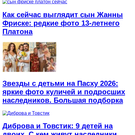
Как сейчас выглядит сын Жанны
Фриске: редкие фото 13-летнего
Платона
Звезды с детьми на Пасху 2026:
яркие фото куличей и подросших
наследников. Большая подборка
Диброва и Товстик: 9 детей на
двоих. С кем живут наследники