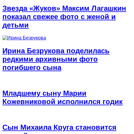
Звезда «Жуков» Максим Лагашкин
показал свежее фото с женой и
детьми
Ирина Безрукова поделилась
редкими архивными фото
погибшего сына
Младшему сыну Марии
Кожевниковой исполнился годик
Сын Михаила Круга становится