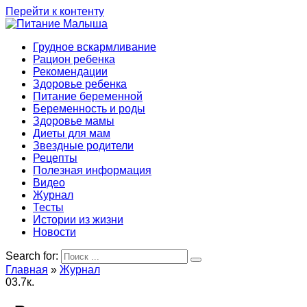
Перейти к контенту
Грудное вскармливание
Рацион ребенка
Рекомендации
Здоровье ребенка
Питание беременной
Беременность и роды
Здоровье мамы
Диеты для мам
Звездные родители
Рецепты
Полезная информация
Видео
Журнал
Тесты
Истории из жизни
Новости
Search for:
Главная
»
Журнал
0
3.7к.