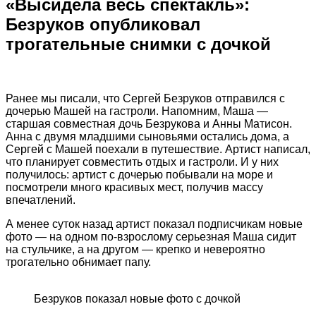
«Высидела весь спектакль»:
Безруков опубликовал
трогательные снимки с дочкой
Ранее мы писали, что Сергей Безруков отправился с
дочерью Машей на гастроли. Напомним, Маша —
старшая совместная дочь Безрукова и Анны Матисон.
Анна с двумя младшими сыновьями остались дома, а
Сергей с Машей поехали в путешествие. Артист написал,
что планирует совместить отдых и гастроли. И у них
получилось: артист с дочерью побывали на море и
посмотрели много красивых мест, получив массу
впечатлений.
А менее суток назад артист показал подписчикам новые
фото — на одном по-взрослому серьезная Маша сидит
на стульчике, а на другом — крепко и невероятно
трогательно обнимает папу.
Безруков показал новые фото с дочкой