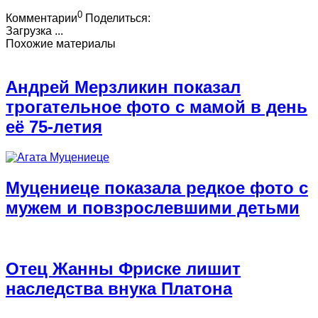
0
Комментарии
Поделиться:
Загрузка ...
Похожие материалы
Андрей Мерзликин показал
трогательное фото с мамой в день
её 75-летия
Муцениеце показала редкое фото с
мужем и повзрослевшими детьми
Отец Жанны Фриске лишит
наследства внука Платона