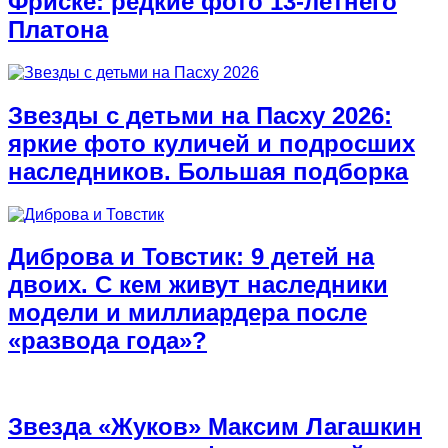
Фриске: редкие фото 13-летнего
Платона
Звезды с детьми на Пасху 2026:
яркие фото куличей и подросших
наследников. Большая подборка
Диброва и Товстик: 9 детей на
двоих. С кем живут наследники
модели и миллиардера после
«развода года»?
Звезда «Жуков» Максим Лагашкин