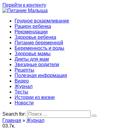
Перейти к контенту
Грудное вскармливание
Рацион ребенка
Рекомендации
Здоровье ребенка
Питание беременной
Беременность и роды
Здоровье мамы
Диеты для мам
Звездные родители
Рецепты
Полезная информация
Видео
Журнал
Тесты
Истории из жизни
Новости
Search for:
Главная
»
Журнал
0
3.7к.