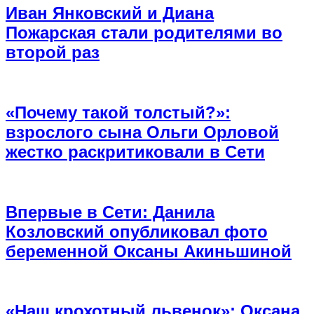
Иван Янковский и Диана
Пожарская стали родителями во
второй раз
«Почему такой толстый?»:
взрослого сына Ольги Орловой
жестко раскритиковали в Сети
Впервые в Сети: Данила
Козловский опубликовал фото
беременной Оксаны Акиньшиной
«Наш крохотный львенок»: Оксана