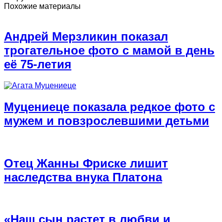
Похожие материалы
Андрей Мерзликин показал
трогательное фото с мамой в день
её 75-летия
Муцениеце показала редкое фото с
мужем и повзрослевшими детьми
Отец Жанны Фриске лишит
наследства внука Платона
«Наш сын растет в любви и