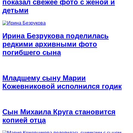
показал свежее фото с женой и
детьми
Ирина Безрукова поделилась
редкими архивными фото
погибшего сына
Младшему сыну Марии
Кожевниковой исполнился годик
Сын Михаила Круга становится
копией отца