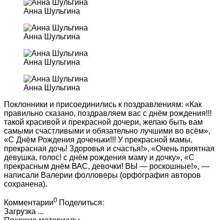
Анна Шульгина
Анна Шульгина
Анна Шульгина
Анна Шульгина
Поклонники и присоединились к поздравлениям: «Как
правильно сказано, поздравляем вас с днём рождения!!!
такой красивой и прекрасной дочери, желаю быть вам
самыми счастливыми и обязательно лучшими во всём»,
«С Днём Рождения доченьки!!! У прекрасной мамы,
прекрасная дочь! Здоровья и счастья!», «Очень приятная
девушка, голос! с днём рождения маму и дочку», «С
прекрасным днём ВАС, девочки! ВЫ — роскошные!», —
написали Валерии фолловеры (орфография авторов
сохранена).
0
Комментарии
Поделиться:
Загрузка ...