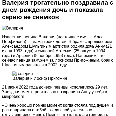
Валерия трогательно поздравила с
днем рождения дочь и показала
серию ее снимков
Известная певица Валерия (настоящее имя — Алла
Перфилова) — мама троих детей. В браке с продюсером
Александром Шульгиным артистка родила дочь Анну (21
июня 1993 года) и сыновей Артемия (25 августа 1994
года) и Арсения (8 ноября 1998 года). Напомним, что
сейчас певица замужем за Иосифом Пригожиным, брак с
Шульгиным распался в 2002 году.
Валерия и Иосиф Пригожин
21 июня 2022 года дочери певицы исполнилось 29 лет.
Звездная мама трогательно поздравила Анну у себя в
микроблоге.
«Очень хорошо помню момент, когда стояла под душем и
разговаривала с тобой, гладя свой уже сильно
округлившийся живот. Помню, что плакала и говорила: