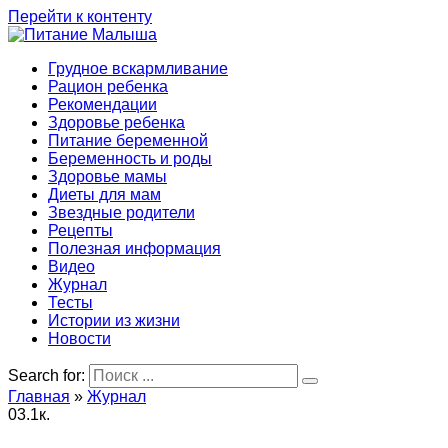
Перейти к контенту
Грудное вскармливание
Рацион ребенка
Рекомендации
Здоровье ребенка
Питание беременной
Беременность и роды
Здоровье мамы
Диеты для мам
Звездные родители
Рецепты
Полезная информация
Видео
Журнал
Тесты
Истории из жизни
Новости
Search for:
Главная
»
Журнал
0
3.1к.