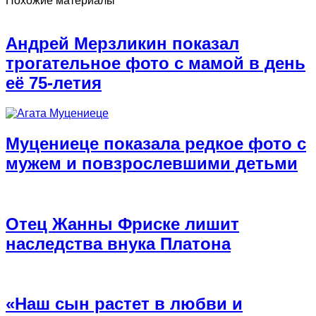
Похожие материалы
Андрей Мерзликин показал
трогательное фото с мамой в день
её 75-летия
Муцениеце показала редкое фото с
мужем и повзрослевшими детьми
Отец Жанны Фриске лишит
наследства внука Платона
«Наш сын растет в любви и