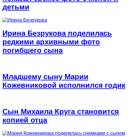
детьми
Ирина Безрукова поделилась
редкими архивными фото
погибшего сына
Младшему сыну Марии
Кожевниковой исполнился годик
Сын Михаила Круга становится
копией отца