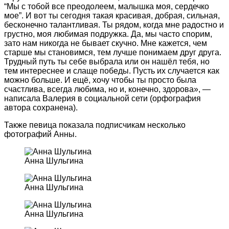
“Мы с тобой все преодолеем, малышка моя, сердечко
мое”. И вот ты сегодня такая красивая, добрая, сильная,
бесконечно талантливая. Ты рядом, когда мне радостно и
грустно, моя любимая подружка. Да, мы часто спорим,
зато нам никогда не бывает скучно. Мне кажется, чем
старше мы становимся, тем лучше понимаем друг друга.
Трудный путь ты себе выбрала или он нашёл тебя, но
тем интереснее и слаще победы. Пусть их случается как
можно больше. И ещё, хочу чтобы ты просто была
счастлива, всегда любима, но и, конечно, здорова», —
написала Валерия в социальной сети (орфография
автора сохранена).
Также певица показала подписчикам несколько
фотографий Анны.
Анна Шульгина
Анна Шульгина
Анна Шульгина