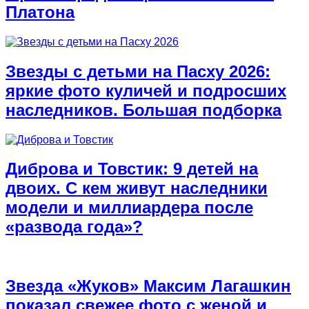
Платона
Звезды с детьми на Пасху 2026:
яркие фото куличей и подросших
наследников. Большая подборка
Диброва и Товстик: 9 детей на
двоих. С кем живут наследники
модели и миллиардера после
«развода года»?
Звезда «Жуков» Максим Лагашкин
показал свежее фото с женой и