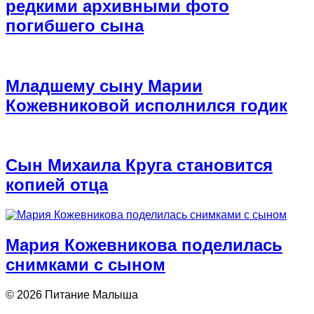
редкими архивными фото
погибшего сына
Младшему сыну Марии
Кожевниковой исполнился годик
Сын Михаила Круга становится
копией отца
Мария Кожевникова поделилась
снимками с сыном
© 2026 Питание Малыша