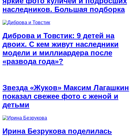
яркие фото куличей и подросших
наследников. Большая подборка
Диброва и Товстик: 9 детей на
двоих. С кем живут наследники
модели и миллиардера после
«развода года»?
Звезда «Жуков» Максим Лагашкин
показал свежее фото с женой и
детьми
Ирина Безрукова поделилась