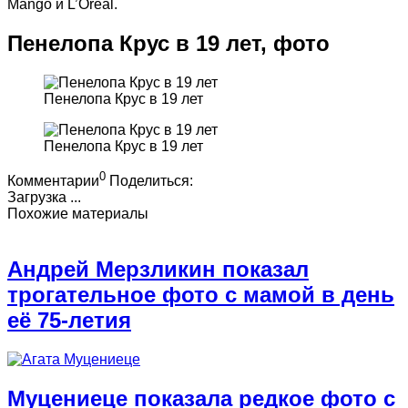
Mango и L’Oréal.
Пенелопа Крус в 19 лет, фото
Пенелопа Крус в 19 лет
Пенелопа Крус в 19 лет
0
Комментарии
Поделиться:
Загрузка ...
Похожие материалы
Андрей Мерзликин показал
трогательное фото с мамой в день
её 75-летия
Муцениеце показала редкое фото с