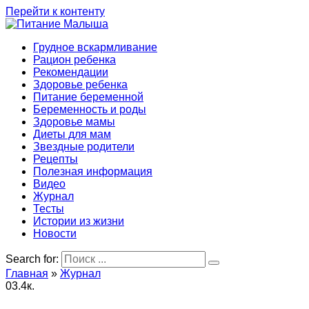
Перейти к контенту
Грудное вскармливание
Рацион ребенка
Рекомендации
Здоровье ребенка
Питание беременной
Беременность и роды
Здоровье мамы
Диеты для мам
Звездные родители
Рецепты
Полезная информация
Видео
Журнал
Тесты
Истории из жизни
Новости
Search for:
Главная
»
Журнал
0
3.4к.