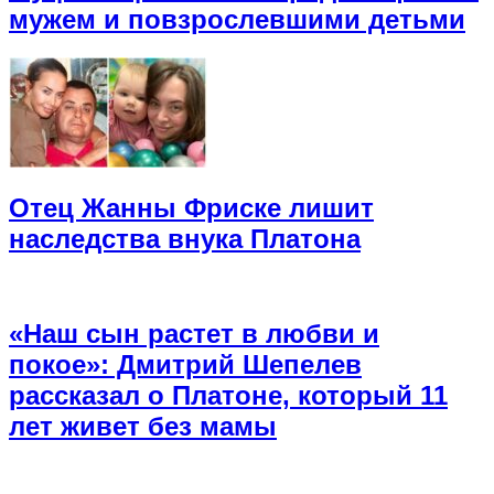
мужем и повзрослевшими детьми
Отец Жанны Фриске лишит
наследства внука Платона
«Наш сын растет в любви и
покое»: Дмитрий Шепелев
рассказал о Платоне, который 11
лет живет без мамы