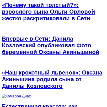
«Почему такой толстый?»:
взрослого сына Ольги Орловой
жестко раскритиковали в Сети
Впервые в Сети: Данила
Козловский опубликовал фото
беременной Оксаны Акиньшиной
«Наш крохотный львенок»: Оксана
Акиньшина родила сына от
Данилы Козловского
Естественная красота: как