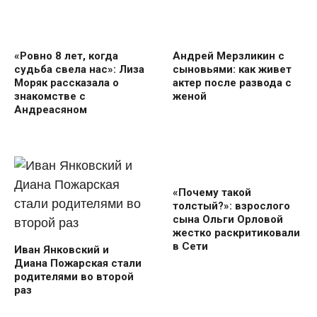
«Ровно 8 лет, когда
Андрей Мерзликин с
судьба свела нас»: Лиза
сыновьями: как живет
Моряк рассказала о
актер после развода с
знакомстве с
женой
Андреасяном
«Почему такой
толстый?»: взрослого
сына Ольги Орловой
жестко раскритиковали
в Сети
Иван Янковский и
Диана Пожарская стали
родителями во второй
раз