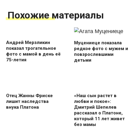
Похожие материалы
Андрей Мерзликин
Муцениеце показала
показал трогательное
редкое фото с мужем и
фото с мамой в день её
повзрослевшими
75-летия
детьми
Отец Жанны Фриске
«Наш сын растет в
лишит наследства
любви и покое»:
внука Платона
Дмитрий Шепелев
рассказал о Платоне,
который 11 лет живет
без мамы