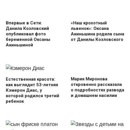
Впервые в Сети:
«Наш крохотный
Данила Козловский
львенок»: Оксана
опубликовал фото
Акиньшина родила сына
беременной Оксаны
от Данилы Козловского
Акиньшиной
Мария Миронова
Естественная красота:
откровенно рассказала
как выглядит 53-летняя
о подробностях развода
Кэмерон Диас, у
и домашнем насилии
которой родился третий
ребенок