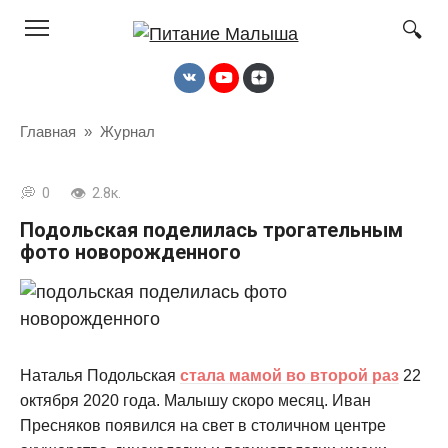
Перейти
к
контенту
Главная
»
Журнал
0
2.8к.
Подольская поделилась трогательным
фото новорожденного
Наталья Подольская
стала мамой во второй раз
22
октября 2020 года. Малышу скоро месяц. Иван
Пресняков появился на свет в столичном центре