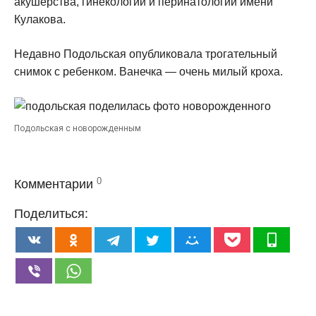
акушерства, гинекологии и перинатологии имени
Кулакова.
Недавно Подольская опубликовала трогательный
снимок с ребенком. Ванечка — очень милый кроха.
Подольская с новорожденным
0
Комментарии
Поделиться: