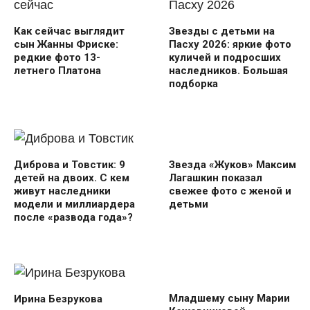
Как сейчас выглядит
Звезды с детьми на
сын Жанны Фриске:
Пасху 2026: яркие фото
редкие фото 13-
куличей и подросших
летнего Платона
наследников. Большая
подборка
Звезда «Жуков» Максим
Диброва и Товстик: 9
Лагашкин показал
детей на двоих. С кем
свежее фото с женой и
живут наследники
детьми
модели и миллиардера
после «развода года»?
Младшему сыну Марии
Ирина Безрукова