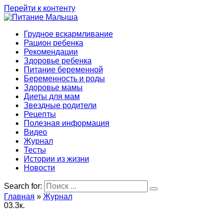
Перейти к контенту
Грудное вскармливание
Рацион ребенка
Рекомендации
Здоровье ребенка
Питание беременной
Беременность и роды
Здоровье мамы
Диеты для мам
Звездные родители
Рецепты
Полезная информация
Видео
Журнал
Тесты
Истории из жизни
Новости
Search for:
Главная
»
Журнал
0
3.3к.