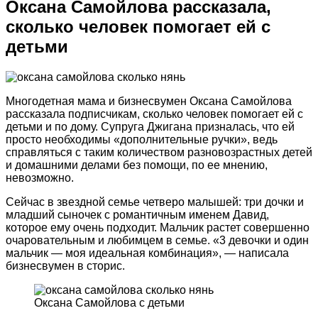
Оксана Самойлова рассказала,
сколько человек помогает ей с
детьми
Многодетная мама и бизнесвумен Оксана Самойлова
рассказала подписчикам, сколько человек помогает ей с
детьми и по дому. Супруга Джигана призналась, что ей
просто необходимы «дополнительные ручки», ведь
справляться с таким количеством разновозрастных детей
и домашними делами без помощи, по ее мнению,
невозможно.
Сейчас в звездной семье четверо малышей: три дочки и
младший сыночек с романтичным именем Давид,
которое ему очень подходит. Мальчик растет совершенно
очаровательным и любимцем в семье. «3 девочки и один
мальчик — моя идеальная комбинация», — написала
бизнесвумен в сторис.
Оксана Самойлова с детьми