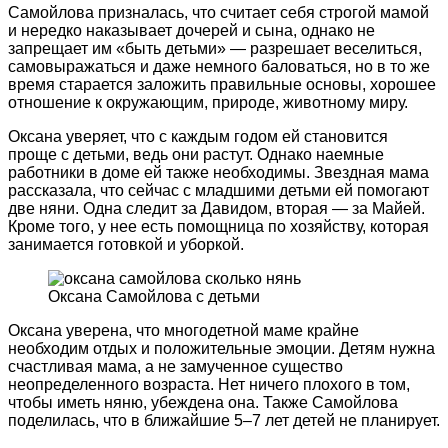
Самойлова призналась, что считает себя строгой мамой
и нередко наказывает дочерей и сына, однако не
запрещает им «быть детьми» — разрешает веселиться,
самовыражаться и даже немного баловаться, но в то же
время старается заложить правильные основы, хорошее
отношение к окружающим, природе, животному миру.
Оксана уверяет, что с каждым годом ей становится
проще с детьми, ведь они растут. Однако наемные
работники в доме ей также необходимы. Звездная мама
рассказала, что сейчас с младшими детьми ей помогают
две няни. Одна следит за Давидом, вторая — за Майей.
Кроме того, у нее есть помощница по хозяйству, которая
занимается готовкой и уборкой.
Оксана Самойлова с детьми
Оксана уверена, что многодетной маме крайне
необходим отдых и положительные эмоции. Детям нужна
счастливая мама, а не замученное существо
неопределенного возраста. Нет ничего плохого в том,
чтобы иметь няню, убеждена она. Также Самойлова
поделилась, что в ближайшие 5–7 лет детей не планирует.