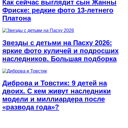
Как сейчас выглядит сын Жанны
Фриске: редкие фото 13-летнего
Платона
Звезды с детьми на Пасху 2026:
яркие фото куличей и подросших
наследников. Большая подборка
Диброва и Товстик: 9 детей на
двоих. С кем живут наследники
модели и миллиардера после
«развода года»?