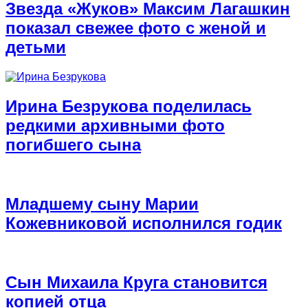
Звезда «Жуков» Максим Лагашкин
показал свежее фото с женой и
детьми
Ирина Безрукова поделилась
редкими архивными фото
погибшего сына
Младшему сыну Марии
Кожевниковой исполнился годик
Сын Михаила Круга становится
копией отца