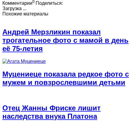
0
Комментарии
Поделиться:
Загрузка ...
Похожие материалы
Андрей Мерзликин показал
трогательное фото с мамой в день
её 75-летия
Муцениеце показала редкое фото с
мужем и повзрослевшими детьми
Отец Жанны Фриске лишит
наследства внука Платона