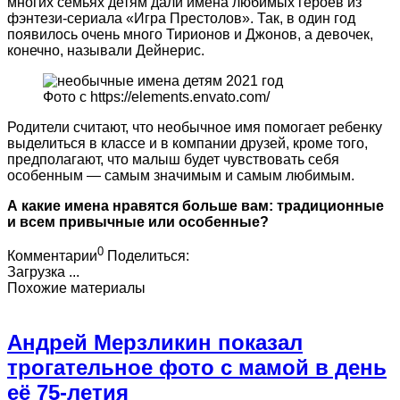
многих семьях детям дали имена любимых героев из
фэнтези-сериала «Игра Престолов». Так, в один год
появилось очень много Тирионов и Джонов, а девочек,
конечно, называли Дейнерис.
Фото с https://elements.envato.com/
Родители считают, что необычное имя помогает ребенку
выделиться в классе и в компании друзей, кроме того,
предполагают, что малыш будет чувствовать себя
особенным — самым значимым и самым любимым.
А какие имена нравятся больше вам: традиционные
и всем привычные или особенные?
0
Комментарии
Поделиться:
Загрузка ...
Похожие материалы
Андрей Мерзликин показал
трогательное фото с мамой в день
её 75-летия