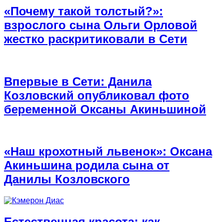
«Почему такой толстый?»:
взрослого сына Ольги Орловой
жестко раскритиковали в Сети
Впервые в Сети: Данила
Козловский опубликовал фото
беременной Оксаны Акиньшиной
«Наш крохотный львенок»: Оксана
Акиньшина родила сына от
Данилы Козловского
Естественная красота: как