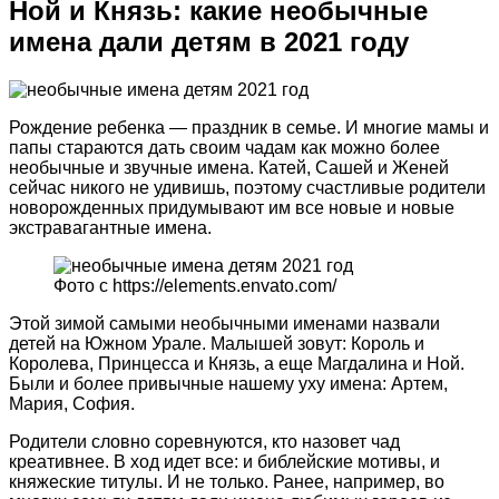
Ной и Князь: какие необычные
имена дали детям в 2021 году
Рождение ребенка — праздник в семье. И многие мамы и
папы стараются дать своим чадам как можно более
необычные и звучные имена. Катей, Сашей и Женей
сейчас никого не удивишь, поэтому счастливые родители
новорожденных придумывают им все новые и новые
экстравагантные имена.
Фото с https://elements.envato.com/
Этой зимой самыми необычными именами назвали
детей на Южном Урале. Малышей зовут: Король и
Королева, Принцесса и Князь, а еще Магдалина и Ной.
Были и более привычные нашему уху имена: Артем,
Мария, София.
Родители словно соревнуются, кто назовет чад
креативнее. В ход идет все: и библейские мотивы, и
княжеские титулы. И не только. Ранее, например, во