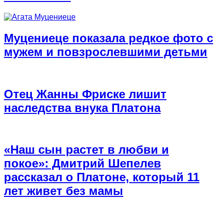
Муцениеце показала редкое фото с
мужем и повзрослевшими детьми
Отец Жанны Фриске лишит
наследства внука Платона
«Наш сын растет в любви и
покое»: Дмитрий Шепелев
рассказал о Платоне, который 11
лет живет без мамы