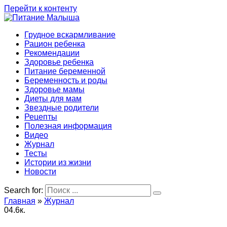
Перейти к контенту
Грудное вскармливание
Рацион ребенка
Рекомендации
Здоровье ребенка
Питание беременной
Беременность и роды
Здоровье мамы
Диеты для мам
Звездные родители
Рецепты
Полезная информация
Видео
Журнал
Тесты
Истории из жизни
Новости
Search for:
Главная
»
Журнал
0
4.6к.