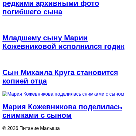
редкими архивными фото
погибшего сына
Младшему сыну Марии
Кожевниковой исполнился годик
Сын Михаила Круга становится
копией отца
Мария Кожевникова поделилась
снимками с сыном
© 2026 Питание Малыша