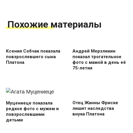
Похожие материалы
Ксения Собчак показала
Андрей Мерзликин
повзрослевшего сына
показал трогательное
Платона
фото с мамой в день её
75-летия
Отец Жанны Фриске
Муцениеце показала
лишит наследства
редкое фото с мужем и
внука Платона
повзрослевшими
детьми