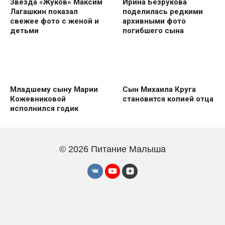
Звезда «Жуков» Максим
Ирина Безрукова
Лагашкин показал
поделилась редкими
свежее фото с женой и
архивными фото
детьми
погибшего сына
Младшему сыну Марии
Сын Михаила Круга
Кожевниковой
становится копией отца
исполнился годик
© 2026 Питание Малыша