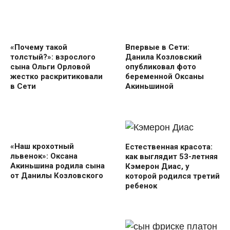
«Почему такой
Впервые в Сети:
толстый?»: взрослого
Данила Козловский
сына Ольги Орловой
опубликовал фото
жестко раскритиковали
беременной Оксаны
в Сети
Акиньшиной
«Наш крохотный
Естественная красота:
львенок»: Оксана
как выглядит 53-летняя
Акиньшина родила сына
Кэмерон Диас, у
от Данилы Козловского
которой родился третий
ребенок