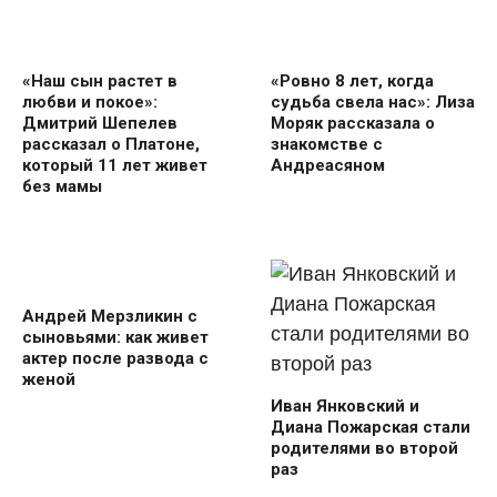
«Наш сын растет в
«Ровно 8 лет, когда
любви и покое»:
судьба свела нас»: Лиза
Дмитрий Шепелев
Моряк рассказала о
рассказал о Платоне,
знакомстве с
который 11 лет живет
Андреасяном
без мамы
Андрей Мерзликин с
сыновьями: как живет
актер после развода с
женой
Иван Янковский и
Диана Пожарская стали
родителями во второй
раз