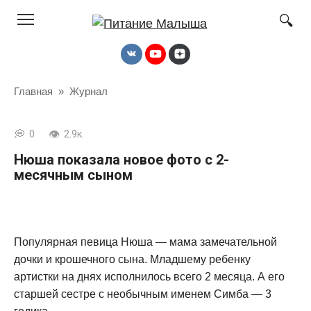
Перейти
к
контенту
Главная
»
Журнал
0
2.9к.
Нюша показала новое фото с 2-
месячным сыном
Популярная певица Нюша — мама замечательной
дочки и крошечного сына. Младшему ребенку
артистки на днях исполнилось всего 2 месяца. А его
старшей сестре с необычным именем Симба — 3