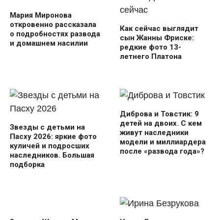
Мария Миронова
откровенно рассказала
Как сейчас выглядит
о подробностях развода
сын Жанны Фриске:
и домашнем насилии
редкие фото 13-
летнего Платона
Диброва и Товстик: 9
детей на двоих. С кем
Звезды с детьми на
живут наследники
Пасху 2026: яркие фото
модели и миллиардера
куличей и подросших
после «развода года»?
наследников. Большая
подборка