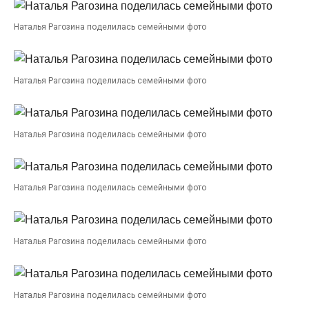
Наталья Рагозина поделилась семейными фото
Наталья Рагозина поделилась семейными фото
Наталья Рагозина поделилась семейными фото
Наталья Рагозина поделилась семейными фото
Наталья Рагозина поделилась семейными фото
Наталья Рагозина поделилась семейными фото