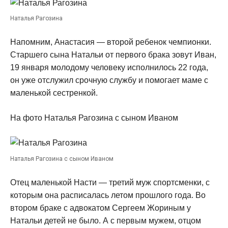
Наталья Рагозина
Напомним, Анастасия — второй ребенок чемпионки.
Старшего сына Натальи от первого брака зовут Иван,
19 января молодому человеку исполнилось 22 года,
он уже отслужил срочную службу и помогает маме с
маленькой сестренкой.
На фото Наталья Рагозина с сыном Иваном
Наталья Рагозина с сыном Иваном
Отец маленькой Насти — третий муж спортсменки, с
которым она расписалась летом прошлого года. Во
втором браке с адвокатом Сергеем Жориным у
Натальи детей не было. А с первым мужем, отцом