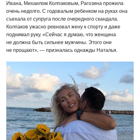
Ивана, Михаилом Колпаковым, Рагозина прожила
очень недолго. С годовалым ребенком на руках она
съехала от супруга после очередного скандала.
Колпаков ужасно ревновал жену к спорту и даже
поднимал руку. «Сейчас я думаю, что женщина
не должна быть сильнее мужчины. Этого они
не прощают», — призналась однажды Наталья.