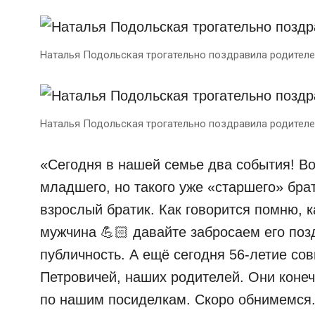
Наталья Подольская трогательно поздравила родителе
Наталья Подольская трогательно поздравила родителе
«Сегодня в нашей семье два события! В
младшего, но такого уже «старшего» бр
взрослый братик. Как говорится помню, 
мужчина 💪🏻 давайте забросаем его поз
публичность. А ещё сегодня 56-летие с
Петровичей, наших родителей. Они конеч
по нашим посиделкам. Скоро обнимемся.