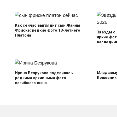
Как сейчас выглядит сын Жанны
Фриске: редкие фото 13-летнего
Звезды с 
Платона
яркие фот
наследник
Младшему
Ирина Безрукова поделилась
Кожевник
редкими архивными фото
погибшего сына