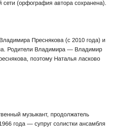
й сети (орфография автора сохранена).
ладимира Преснякова (с 2010 года) и
ана. Родители Владимира — Владимир
реснякова, поэтому Наталья ласково
венный музыкант, продолжатель
1966 года — супруг солистки ансамбля