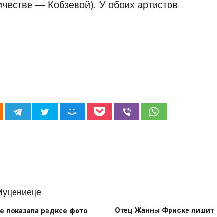
честве — Кобзевой). У обоих артистов
Отец Жанны Фриске лишит
е показала редкое фото