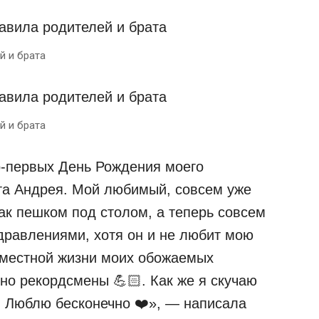
й и брата
й и брата
о-первых День Рождения моего
ата Андрея. Мой любимый, совсем уже
как пешком под столом, а теперь совсем
дравлениями, хотя он и не любит мою
овместной жизни моих обожаемых
но рекордсмены 💪🏻. Как же я скучаю
 Люблю бесконечно ❤️», — написала