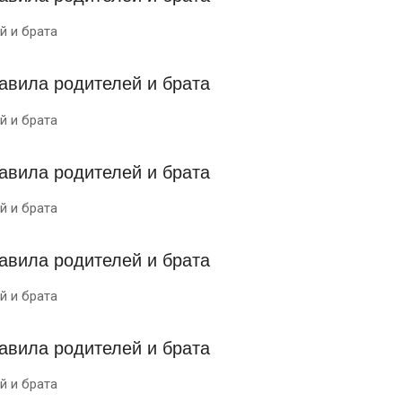
й и брата
й и брата
й и брата
й и брата
й и брата