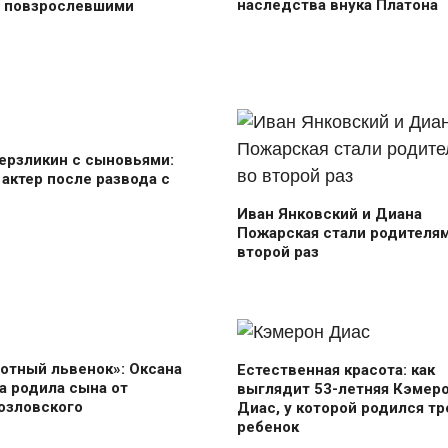
наследства внука Платона
и повзрослевшими
ерзликин с сыновьями:
 актер после развода с
Иван Янковский и Диана
Пожарская стали родителям
второй раз
отный львенок»: Оксана
Естественная красота: как
 родила сына от
выглядит 53-летняя Кэмер
озловского
Диас, у которой родился тр
ребенок