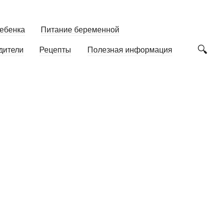
ебенка
Питание беременной
дители
Рецепты
Полезная информация