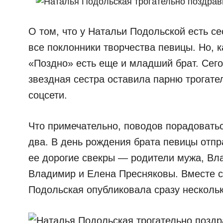
О том, что у Натальи Подольской есть с
все поклонники творчества певицы. Но, к
«Поздно» есть еще и младший брат. Сего
звездная сестра оставила парню трогате
соцсети.
Что примечательно, поводов порадоватьс
два. В день рождения брата певицы отпр
ее дорогие свекры — родители мужа, В
Владимир и Елена Пресняковы. Вместе 
Подольская опубликовала сразу несколь