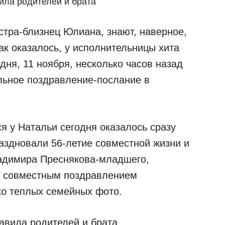
естра-близнец Юлиана, знают, наверное,
ак оказалось, у исполнительницы хита
дня, 11 ноября, несколько часов назад
льное поздравление-послание в
я у Натальи сегодня оказалось сразу
аздновали 56-летие совместной жизни и
ладимира Преснякова-младшего,
с совместным поздравлением
ко теплых семейных фото.