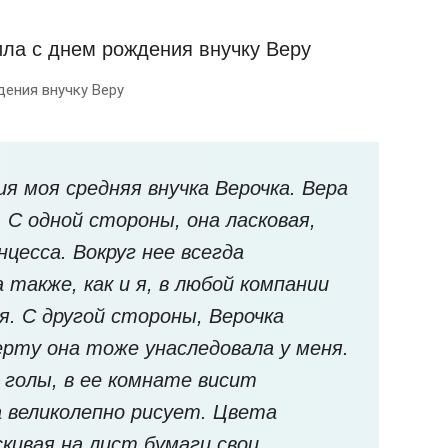
ения внучку Веру
я моя средняя внучка Верочка. Вера
. С одной стороны, она ласковая,
нцесса. Вокруг нее всегда
также, как и я, в любой компании
. С другой стороны, Верочка
ерту она тоже унаследовала у меня.
 голы, в ее комнате висит
 великолепно рисует. Цвета
скивая на лист бумаги свои