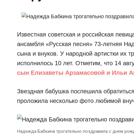
Известная советская и российская певиц
ансамбля «Русская песня» 73-летняя На
сына и внуков. У народной артистки их т
исполнилось 10 лет. Отметим, что 14 авг
сын Елизаветы Арзамасовой и Ильи А
Звездная бабушка поспешила обратиться
проложила несколько фото любимой внуч
Надежда Бабкина трогательно поздравила с днем рожд