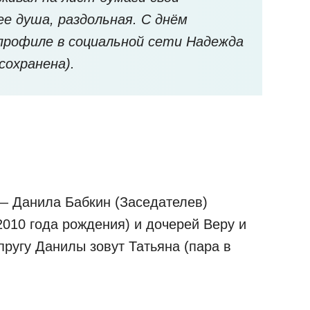
ее душа, раздольная. С днём
 профиле в социальной сети Надежда
сохранена).
— Данила Бабкин (Заседателев)
2010 года рождения) и дочерей Веру и
пругу Данилы зовут Татьяна (пара в