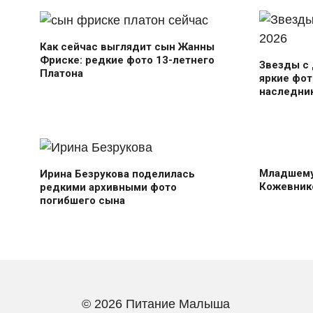
Как сейчас выглядит сын Жанны
Фриске: редкие фото 13-летнего
Звезды с 
Платона
яркие фот
наследник
Младшему
Ирина Безрукова поделилась
Кожевник
редкими архивными фото
погибшего сына
© 2026 Питание Малыша