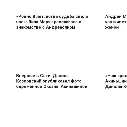
«Ровно 8 лет, когда судьба свела
Андрей М
нас»: Лиза Моряк рассказала о
как живет
знакомстве с Андреасяном
женой
Впервые в Сети: Данила
«Наш крох
Козловский опубликовал фото
Акиньшина
беременной Оксаны Акиньшиной
Данилы К