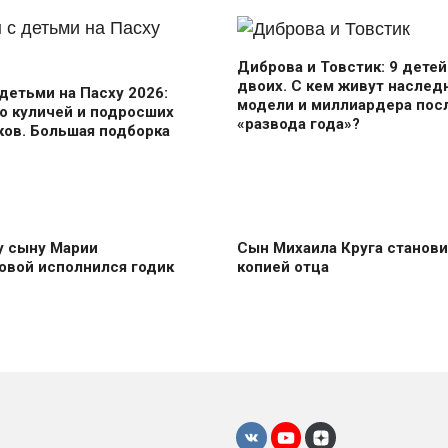
Диброва и Товстик: 9 детей
двоих. С кем живут наслед
детьми на Пасху 2026:
модели и миллиардера пос
о куличей и подросших
«развода года»?
ов. Большая подборка
 сыну Марии
Сын Михаила Круга станови
овой исполнился годик
копией отца