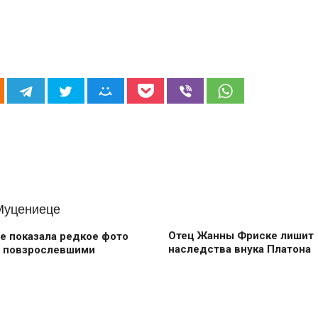
Отец Жанны Фриске лишит
е показала редкое фото
наследства внука Платона
и повзрослевшими