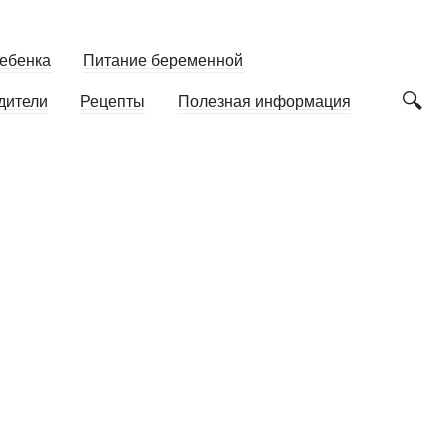
ебенка
Питание беременной
дители
Рецепты
Полезная информация