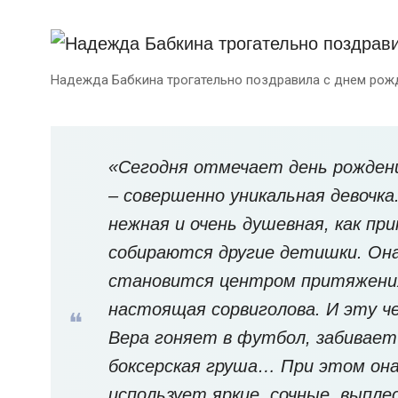
Надежда Бабкина трогательно поздравила с днем рожд
«Сегодня отмечает день рождени
– совершенно уникальная девочка
нежная и очень душевная, как при
собираются другие детишки. Она 
становится центром притяжения
настоящая сорвиголова. И эту ч
Вера гоняет в футбол, забивает
боксерская груша… При этом она
использует яркие, сочные, выпле