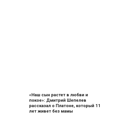
«Наш сын растет в любви и
покое»: Дмитрий Шепелев
рассказал о Платоне, который 11
лет живет без мамы