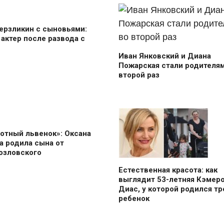
ерзликин с сыновьями:
 актер после развода с
Иван Янковский и Диана
Пожарская стали родителям
второй раз
отный львенок»: Оксана
 родила сына от
озловского
Естественная красота: как
выглядит 53-летняя Кэмер
Диас, у которой родился тр
ребенок