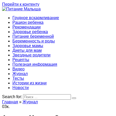
Перейти к контенту
Грудное вскармливание
Рацион ребенка
Рекомендации
Здоровье ребенка
Питание беременной
Беременность и роды
Здоровье мамы
Диеты для мам
Звездные родители
Рецепты
Полезная информация
Видео
Журнал
Тесты
Истории из жизни
Новости
Search for:
Главная
»
Журнал
0
3к.