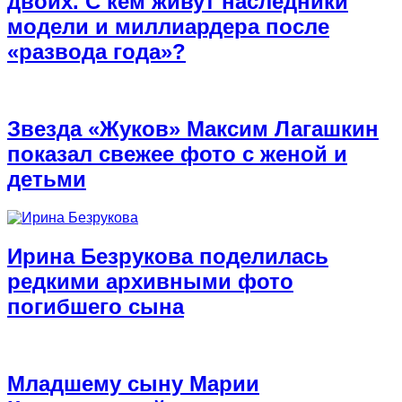
двоих. С кем живут наследники
модели и миллиардера после
«развода года»?
Звезда «Жуков» Максим Лагашкин
показал свежее фото с женой и
детьми
Ирина Безрукова поделилась
редкими архивными фото
погибшего сына
Младшему сыну Марии