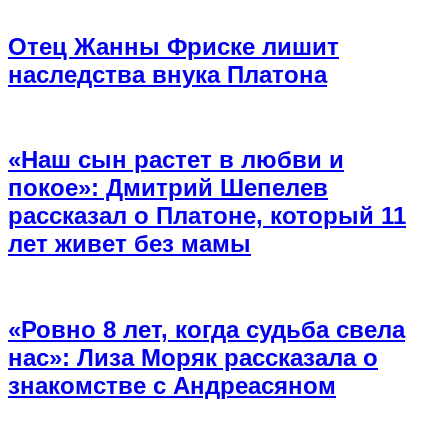
Отец Жанны Фриске лишит
наследства внука Платона
«Наш сын растет в любви и
покое»: Дмитрий Шепелев
рассказал о Платоне, который 11
лет живет без мамы
«Ровно 8 лет, когда судьба свела
нас»: Лиза Моряк рассказала о
знакомстве с Андреасяном