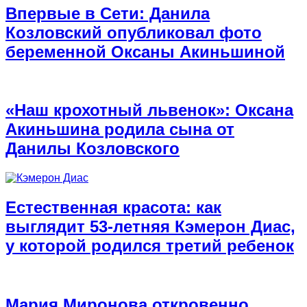
Впервые в Сети: Данила
Козловский опубликовал фото
беременной Оксаны Акиньшиной
«Наш крохотный львенок»: Оксана
Акиньшина родила сына от
Данилы Козловского
Естественная красота: как
выглядит 53-летняя Кэмерон Диас,
у которой родился третий ребенок
Мария Миронова откровенно