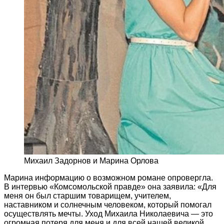
Михаил Задорнов и Марина Орлова
Марина информацию о возможном романе опровергла.
В интервью «Комсомольской правде» она заявила: «Для
меня он был старшим товарищем, учителем,
наставником и солнечным человеком, который помогал
осуществлять мечты. Уход Михаила Николаевича — это
огромная потеря для меня и для всей нашей великой