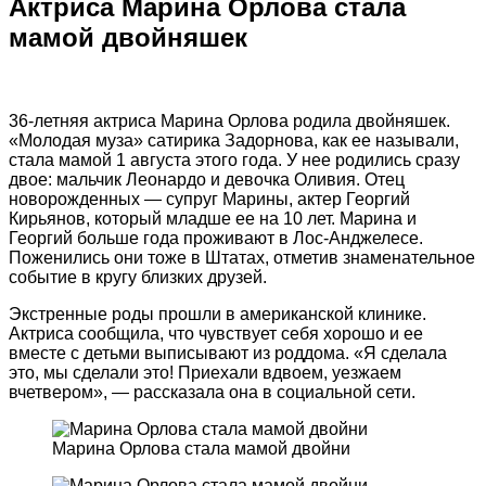
Актриса Марина Орлова стала
мамой двойняшек
36-летняя актриса Марина Орлова родила двойняшек.
«Молодая муза» сатирика Задорнова, как ее называли,
стала мамой 1 августа этого года. У нее родились сразу
двое: мальчик Леонардо и девочка Оливия. Отец
новорожденных — супруг Марины, актер Георгий
Кирьянов, который младше ее на 10 лет. Марина и
Георгий больше года проживают в Лос-Анджелесе.
Поженились они тоже в Штатах, отметив знаменательное
событие в кругу близких друзей.
Экстренные роды прошли в американской клинике.
Актриса сообщила, что чувствует себя хорошо и ее
вместе с детьми выписывают из роддома. «Я сделала
это, мы сделали это! Приехали вдвоем, уезжаем
вчетвером», — рассказала она в социальной сети.
Марина Орлова стала мамой двойни