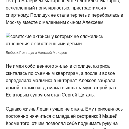
театра Валерием Макаровым не сложился. Макаров,
ослепленный популярностью, пристрастился к
спиртному. Полищук не стала терпеть и перебралась в
Москву вместе с маленьким сыном Алексеем.
Любовь Полищук и Алексей Макаров
Не имея собственного жилья в столице, актриса
скиталась по съемным квартирам, а после и вовсе
определила мальчика в интернат. Алексея забрали
домой, только когда мама вышла замуж второй раз.
Ее вторым супругом стал Сергей Цигаль.
Однако жизнь Леши лучше не стала. Ему приходилось
постоянно нянчиться с младшей сестренкой Машей.
Кроме того, отчим позволял себе поднимать руку на