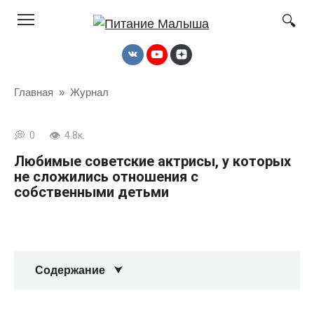
Перейти
к
контенту
Главная
»
Журнал
0
4.8к.
Любимые советские актрисы, у которых
не сложились отношения с
собственными детьми
Содержание