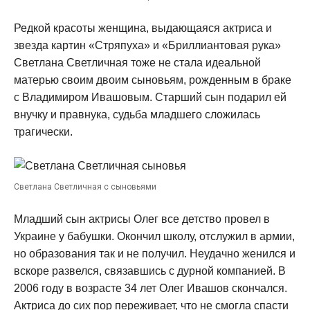
Редкой красоты женщина, выдающаяся актриса и
звезда картин «Стряпуха» и «Бриллиантовая рука»
Светлана Светличная тоже не стала идеальной
матерью своим двоим сыновьям, рожденным в браке
с Владимиром Ивашовым. Старший сын подарил ей
внучку и правнука, судьба младшего сложилась
трагически.
Светлана Светличная с сыновьями
Младший сын актрисы Олег все детство провел в
Украине у бабушки. Окончил школу, отслужил в армии,
но образования так и не получил. Неудачно женился и
вскоре развелся, связавшись с дурной компанией. В
2006 году в возрасте 34 лет Олег Ивашов скончался.
Актриса до сих пор переживает, что не смогла спасти