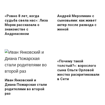
«Ровно 8 лет, когда
Андрей Мерзликин с
судьба свела нас»: Лиза
сыновьями: как живет
Моряк рассказала о
актер после развода с
знакомстве с
женой
Андреасяном
«Почему такой
толстый?»: взрослого
сына Ольги Орловой
жестко раскритиковали
в Сети
Иван Янковский и
Диана Пожарская стали
родителями во второй
раз