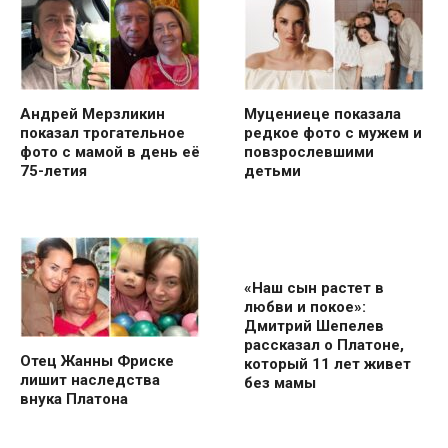
Андрей Мерзликин
Муцениеце показала
показал трогательное
редкое фото с мужем и
фото с мамой в день её
повзрослевшими
75-летия
детьми
«Наш сын растет в
любви и покое»:
Дмитрий Шепелев
рассказал о Платоне,
Отец Жанны Фриске
который 11 лет живет
лишит наследства
без мамы
внука Платона