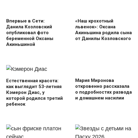
Впервые в Сети:
«Наш крохотный
Данила Козловский
львенок»: Оксана
опубликовал фото
Акиньшина родила сына
беременной Оксаны
от Данилы Козловского
Акиньшиной
Мария Миронова
Естественная красота:
откровенно рассказала
как выглядит 53-летняя
о подробностях развода
Кэмерон Диас, у
и домашнем насилии
которой родился третий
ребенок