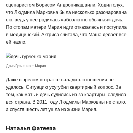
сценаристом Борисом Андроникашвили. Ходил слух,
что Людмила Марковна была несколько разочарована
ею, ведь у нее родилась «абсолютно обычная» дочь.
По стопам матери Мария идти отказалась и поступила
в медицинский. Актриса считала, что Маша делает все
ей назло.
Дочь Гурченко — Мария
Даже в зрелом возрасте наладить отношения не
удалось. Ситуацию усугубил квартирный вопрос. За
тем, как мать и дочь судились из-за квартиры, следила
вся страна. В 2011 году Людмилы Марковны не стало,
а спустя шесть лет ушла из жизни Мария.
Наталья Фатеева