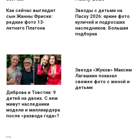
Как сейчас выглядит
Звезды с детьми на
сын Жанны Фриске:
Пасху 2026: яркие фото
редкие фото 13-
куличей и подросших
летнего Платона
наследников. Большая
подборка
Звезда «Жуков» Максим
Лагашкин показал
свежее фото с женой и
детьми
Диброва и Товстик: 9
детей на двоих. С кем
живут наследники
модели и миллиардера
после «развода года»?