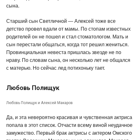
сына.
Старший сын Светличной — Алексей тоже все
детство провел вдали от мамы. По стопам известных
родителей он не пошел и стал стоматологом. Мать и
сын перестали общаться, когда тот решил жениться.
Провинциальная невеста пришлась звезде не по
нраву. По словам сына, он несколько лет не общался
с матерью. Но сейчас лед потихоньку тает.
Любовь Полищук
Любовь Полищук и Алексей Макаров
Да, и эта невероятно красивая и чувственная актриса
попала в этот список. Отчасти всему виной неудачное
замужество. Первый брак актрисы с актером Омского