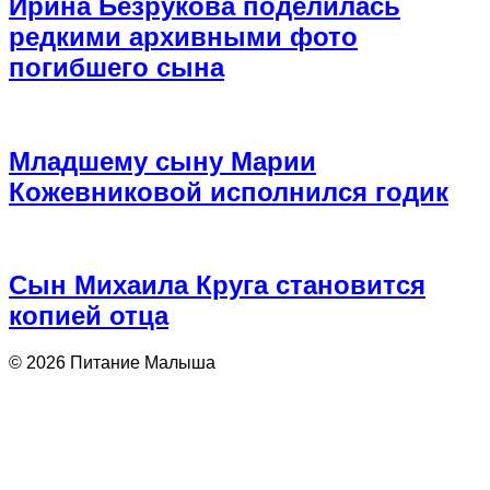
Ирина Безрукова поделилась
редкими архивными фото
погибшего сына
Младшему сыну Марии
Кожевниковой исполнился годик
Сын Михаила Круга становится
копией отца
© 2026 Питание Малыша