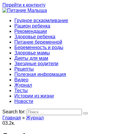
Перейти к контенту
Грудное вскармливание
Рацион ребенка
Рекомендации
Здоровье ребенка
Питание беременной
Беременность и роды
Здоровье мамы
Диеты для мам
Звездные родители
Рецепты
Полезная информация
Видео
Журнал
Тесты
Истории из жизни
Новости
Search for:
Главная
»
Журнал
0
3.2к.