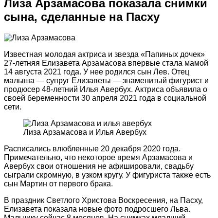
Лиза Арзамасова показала снимки
сына, сделанные на Пасху
Известная молодая актриса и звезда «Папиных дочек»
27-летняя Елизавета Арзамасова впервые стала мамой
14 августа 2021 года. У нее родился сын Лев. Отец
малыша — супруг Елизаветы — знаменитый фигурист и
продюсер 48-летний Илья Авербух. Актриса объявила о
своей беременности 30 апреля 2021 года в социальной
сети.
Лиза Арзамасова и Илья Авербух
Расписались влюбленные 20 декабря 2020 года.
Примечательно, что некоторое время Арзамасова и
Авербух свои отношения не афишировали, свадьбу
сыграли скромную, в узком кругу. У фигуриста также есть
сын Мартин от первого брака.
В праздник Светлого Христова Воскресения, на Пасху,
Елизавета показала новые фото подросшего Льва.
Мальчику сейчас 8 месяцев. На снимках младший