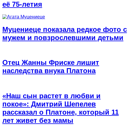
её 75-летия
Муцениеце показала редкое фото с
мужем и повзрослевшими детьми
Отец Жанны Фриске лишит
наследства внука Платона
«Наш сын растет в любви и
покое»: Дмитрий Шепелев
рассказал о Платоне, который 11
лет живет без мамы