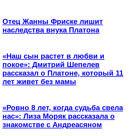
Отец Жанны Фриске лишит
наследства внука Платона
«Наш сын растет в любви и
покое»: Дмитрий Шепелев
рассказал о Платоне, который 11
лет живет без мамы
«Ровно 8 лет, когда судьба свела
нас»: Лиза Моряк рассказала о
знакомстве с Андреасяном