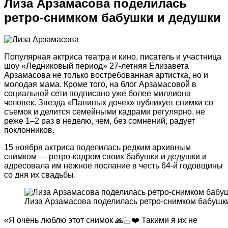
Лиза Арзамасова поделилась
ретро-снимком бабушки и дедушки
Популярная актриса театра и кино, писатель и участница
шоу «Ледниковый период» 27-летняя Елизавета
Арзамасова не только востребованная артистка, но и
молодая мама. Кроме того, на блог Арзамасовой в
социальной сети подписано уже более миллиона
человек. Звезда «Папиных дочек» публикует снимки со
съемок и делится семейными кадрами регулярно, не
реже 1–2 раз в неделю, чем, без сомнений, радует
поклонников.
15 ноября актриса поделилась редким архивным
снимком — ретро-кадром своих бабушки и дедушки и
адресовала им нежное послание в честь 64-й годовщины
со дня их свадьбы.
Лиза Арзамасова поделилась ретро-снимком бабушк
«Я очень люблю этот снимок 🙏🏻❤️ Такими я их не