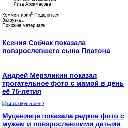
Лиза Арзамасова
0
Комментарии
Поделиться:
Загрузка ...
Похожие материалы
Ксения Собчак показала
повзрослевшего сына Платона
Андрей Мерзликин показал
трогательное фото с мамой в день
её 75-летия
Муцениеце показала редкое фото с
мужем и повзрослевшими детьми