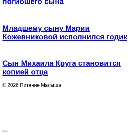
погибшего сына
Младшему сыну Марии
Кожевниковой исполнился годик
Сын Михаила Круга становится
копией отца
© 2026 Питание Малыша