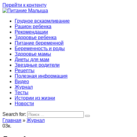
Перейти к контенту
Грудное вскармливание
Рацион ребенка
Рекомендации
Здоровье ребенка
Питание беременной
Беременность и роды
Здоровье мамы
Диеты для мам
Звездные родители
Рецепты
Полезная информация
Видео
Журнал
Тесты
Истории из жизни
Новости
Search for:
Главная
»
Журнал
0
3к.