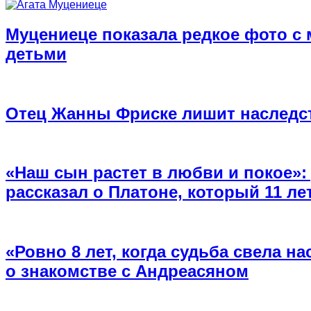
Муцениеце показала редкое фото с
детьми
Отец Жанны Фриске лишит наследст
«Наш сын растет в любви и покое»
рассказал о Платоне, который 11 л
«Ровно 8 лет, когда судьба свела на
о знакомстве с Андреасяном