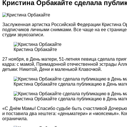
Кристина Орбакайте сделала публи
Заслуженная артистка Российской Федерации Кристина Ор
подписчиков личными снимками. Все чаще на ее странице
студии звукозаписи.
Кристина Орбакайте
27 ноября, в День матери, 51-летняя певица сделала при
кадра: с мамой, Примадонной отечественной эстрады Алл
детьми: Никитой, Дени и маленькой Клавочкой.
Кристина Орбакайте сделала публикацию в День мат
Кристина Орбакайте сделала публикацию в День мат
«С Днём Мамы! Спасибо судьбе быть счастливой Дочерью
и поставила два хештега: «деньматери» и «моясемья». К
ограничила.