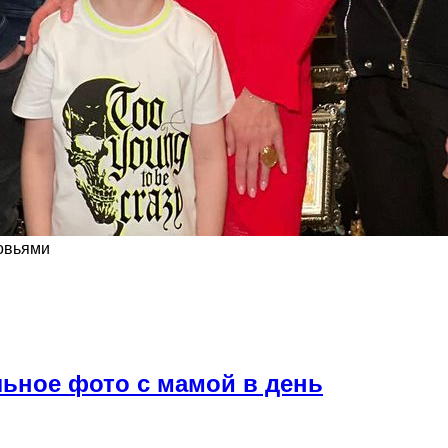
новьями
льное фото с мамой в день