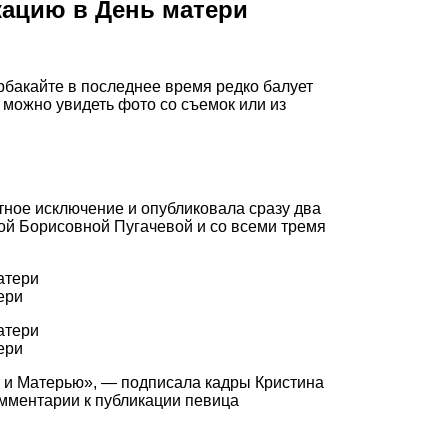
кацию в День матери
бакайте в последнее время редко балует
 можно увидеть фото со съемок или из
ятное исключение и опубликовала сразу два
ой Борисовной Пугачевой и со всеми тремя
ери
ери
 и Матерью», — подписала кадры Кристина
омментарии к публикации певица