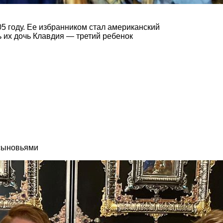
05 году. Ее избранником стал американский
 их дочь Клавдия — третий ребенок
 сыновьями