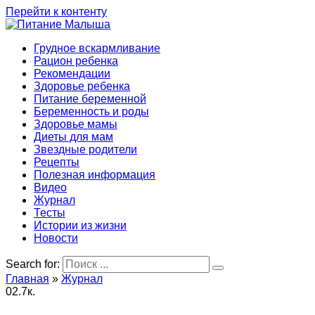
Перейти к контенту
Грудное вскармливание
Рацион ребенка
Рекомендации
Здоровье ребенка
Питание беременной
Беременность и роды
Здоровье мамы
Диеты для мам
Звездные родители
Рецепты
Полезная информация
Видео
Журнал
Тесты
Истории из жизни
Новости
Search for:
Главная
»
Журнал
0
2.7к.