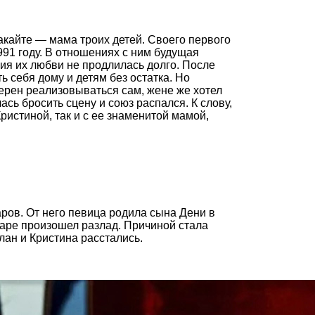
акайте — мама троих детей. Своего первого
91 году. В отношениях с ним будущая
ия их любви не продлилась долго. После
ь себя дому и детям без остатка. Но
ерен реализовываться сам, жене же хотел
сь бросить сцену и союз распался. К слову,
ристиной, так и с ее знаменитой мамой,
ов. От него певица родила сына Дени в
паре произошел разлад. Причиной стала
ан и Кристина расстались.