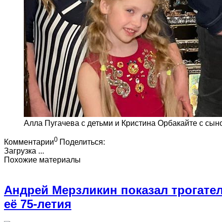
Алла Пугачева с детьми и Кристина Орбакайте с сы
0
Комментарии
Поделиться:
Загрузка ...
Похожие материалы
Андрей Мерзликин показал трогате
её 75-летия