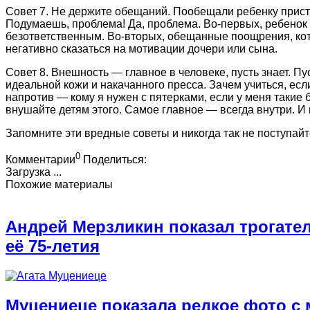
Совет 7. Не держите обещаний. Пообещали ребенку прист
Подумаешь, проблема! Да, проблема. Во-первых, ребенок 
безответственным. Во-вторых, обещанные поощрения, кот
негативно сказаться на мотивации дочери или сына.
Совет 8. Внешность — главное в человеке, пусть знает. Пу
идеальной кожи и накачанного пресса. Зачем учиться, есл
напротив — кому я нужен с пятерками, если у меня такие
внушайте детям этого. Самое главное — всегда внутри. И 
Запомните эти вредные советы и никогда так не поступайт
0
Комментарии
Поделиться:
Загрузка ...
Похожие материалы
Андрей Мерзликин показал трогате
её 75-летия
Муцениеце показала редкое фото с