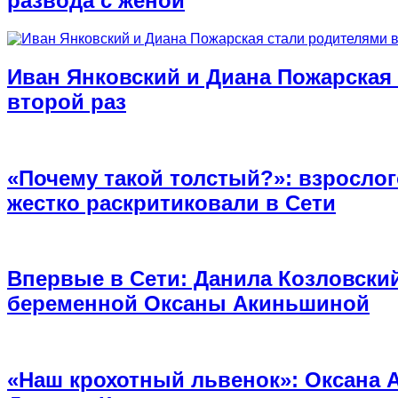
развода с женой
Иван Янковский и Диана Пожарская
второй раз
«Почему такой толстый?»: взросло
жестко раскритиковали в Сети
Впервые в Сети: Данила Козловски
беременной Оксаны Акиньшиной
«Наш крохотный львенок»: Оксана 