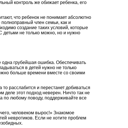
альный контроль же обижает ребенка, его
итают, что ребенок не понимает абсолютно
 полноправный член семьи, как и
ходимо создание таких условий, которые
 детьми не только можно, но и нужно
ще одна грубейшая ошибка. Обеспечивать
адываться в детей нужно не только
можно больше времени вместе со своими
 а то расслабится и перестанет добиваться
м деле этот подход неверен. Ничто так не
ка по любому поводу, поддерживайте все
ичего, человеком вырос!» Знакомое
тей невротиков. Если не хотите проблем
езобидных.