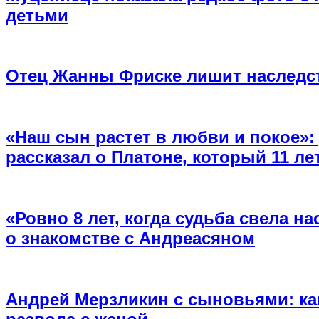
детьми
Отец Жанны Фриске лишит наследст
«Наш сын растет в любви и покое»
рассказал о Платоне, который 11 л
«Ровно 8 лет, когда судьба свела на
о знакомстве с Андреасяном
Андрей Мерзликин с сыновьями: как