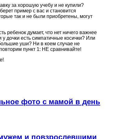
авку за хорошую учебу и не купили?
берет пример с вас и становится
орые так и не были приобретены, могут
сть ребенок думает, что нет ничего важнее
и у дочки есть симпатичные косички? Или
 большие уши? Ни в коем случае не
повторим пункт 1: НЕ сравнивайте!
е!
льное фото с мамой в день
 мужем и повзрослевшими