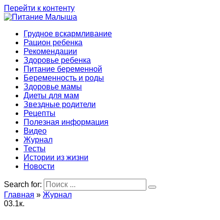
Перейти к контенту
Грудное вскармливание
Рацион ребенка
Рекомендации
Здоровье ребенка
Питание беременной
Беременность и роды
Здоровье мамы
Диеты для мам
Звездные родители
Рецепты
Полезная информация
Видео
Журнал
Тесты
Истории из жизни
Новости
Search for:
Главная
»
Журнал
0
3.1к.