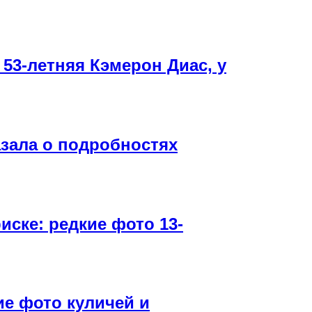
 53-летняя Кэмерон Диас, у
зала о подробностях
ске: редкие фото 13-
ие фото куличей и