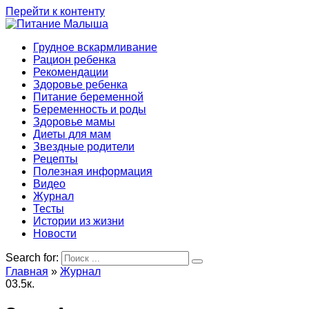
Перейти к контенту
Грудное вскармливание
Рацион ребенка
Рекомендации
Здоровье ребенка
Питание беременной
Беременность и роды
Здоровье мамы
Диеты для мам
Звездные родители
Рецепты
Полезная информация
Видео
Журнал
Тесты
Истории из жизни
Новости
Search for:
Главная
»
Журнал
0
3.5к.