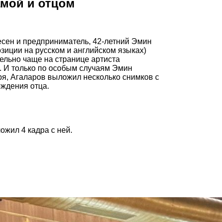
амой и отцом
есен и предприниматель, 42-летний Эмин
зиции на русском и английском языках)
ельно чаще на странице артиста
. И только по особым случаям Эмин
бря, Агаларов выложил несколько снимков с
ождения отца.
ожил 4 кадра с ней.