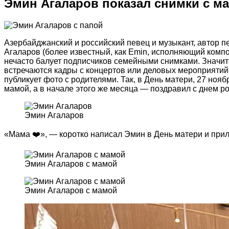
Эмин Агаларов показал снимки с м
Азербайджанский и российский певец и музыкант, автор п
Агаларов (более известный, как Emin, исполняющий компо
нечасто балует подписчиков семейными снимками. Значит
встречаются кадры с концертов или деловых мероприятий
публикует фото с родителями. Так, в День матери, 27 ноя
мамой, а в начале этого же месяца — поздравил с днем р
Эмин Агаларов
«Мама ❤️», — коротко написал Эмин в День матери и прил
Эмин Агаларов с мамой
Эмин Агаларов с мамой