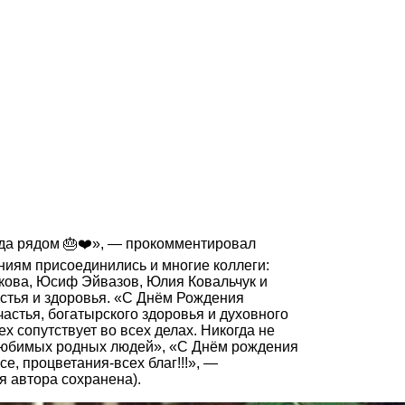
егда рядом 🎂❤️», — прокомментировал
ениям присоединились и многие коллеги:
икова, Юсиф Эйвазов, Юлия Ковальчук и
астья и здоровья. «С Днём Рождения
астья, богатырского здоровья и духовного
ех сопутствует во всех делах. Никогда не
й любимых родных людей», «С Днём рождения
се, процветания-всех благ!!!», —
 автора сохранена).