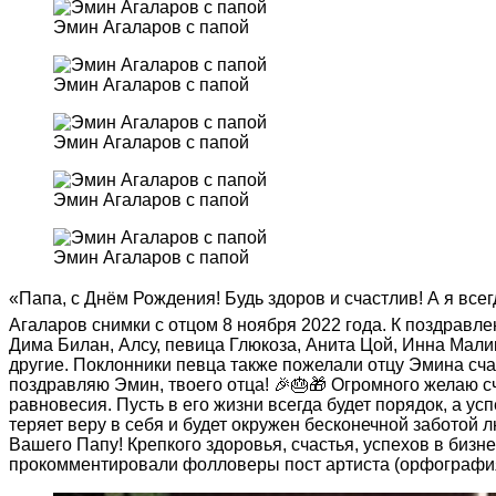
Эмин Агаларов с папой
Эмин Агаларов с папой
Эмин Агаларов с папой
Эмин Агаларов с папой
Эмин Агаларов с папой
«Папа, с Днём Рождения! Будь здоров и счастлив! А я вс
Агаларов снимки с отцом 8 ноября 2022 года. К поздравл
Дима Билан, Алсу, певица Глюкоза, Анита Цой, Инна Мал
другие. Поклонники певца также пожелали отцу Эмина сч
поздравляю Эмин, твоего отца! 🎉🎂🎁 Огромного желаю сч
равновесия. Пусть в его жизни всегда будет порядок, а усп
теряет веру в себя и будет окружен бесконечной забото
Вашего Папу! Крепкого здоровья, счастья, успехов в бизне
прокомментировали фолловеры пост артиста (орфография