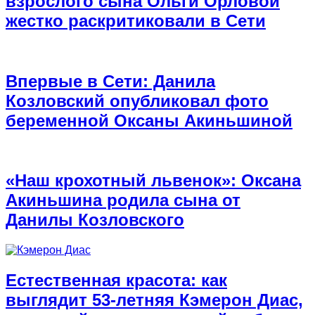
взрослого сына Ольги Орловой
жестко раскритиковали в Сети
Впервые в Сети: Данила
Козловский опубликовал фото
беременной Оксаны Акиньшиной
«Наш крохотный львенок»: Оксана
Акиньшина родила сына от
Данилы Козловского
Естественная красота: как
выглядит 53-летняя Кэмерон Диас,