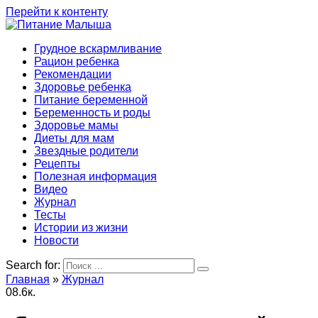
Перейти к контенту
Грудное вскармливание
Рацион ребенка
Рекомендации
Здоровье ребенка
Питание беременной
Беременность и роды
Здоровье мамы
Диеты для мам
Звездные родители
Рецепты
Полезная информация
Видео
Журнал
Тесты
Истории из жизни
Новости
Search for:
Главная
»
Журнал
0
8.6к.