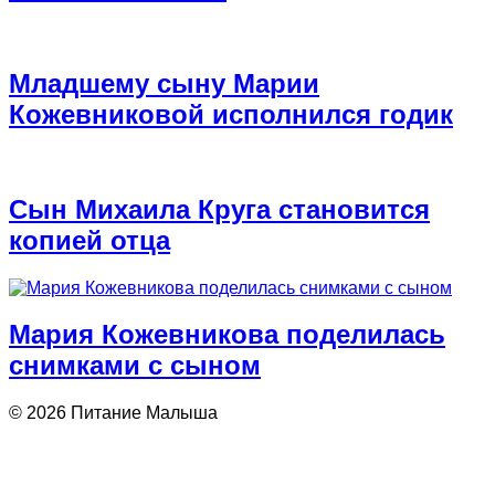
Младшему сыну Марии
Кожевниковой исполнился годик
Сын Михаила Круга становится
копией отца
Мария Кожевникова поделилась
снимками с сыном
© 2026 Питание Малыша