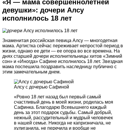
«Я — мама совершеннолетней
девушки»: дочери Алсу
исполнилось 18 лет
Знаменитая российская певица Алсу — многодетная
мама. Артистка сейчас переживает непростой период в
жизни, однако ее дети — ее опора во все времена. На
днях старшей дочери исполнительницы хитов «Зимний
сон» и «Иногда» Сафине исполнилось 18 лет. Звездная
мама поспешила поздравить наследницу публично с
этим замечательным днем.
Алсу с дочерью Сафиной
«Ровно 18 лет назад был первый самый
счастливый день в моей жизни, родилась моя
Сафинка. Благодарю Всевышнего каждый
день за этот подарок судьбы. Самый добрый,
нежный, рассудительный и мудрый человечек
в нашей семье. Никогда не капризничала, не
хулиганила, не перечила и вообще не