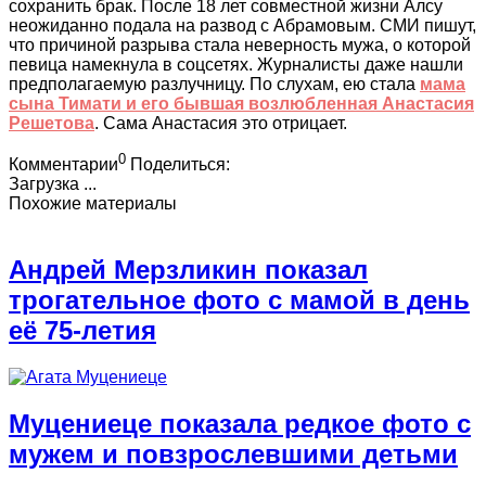
сохранить брак. После 18 лет совместной жизни Алсу
неожиданно подала на развод с Абрамовым. СМИ пишут,
что причиной разрыва стала неверность мужа, о которой
певица намекнула в соцсетях. Журналисты даже нашли
предполагаемую разлучницу. По слухам, ею стала
мама
сына Тимати и его бывшая возлюбленная Анастасия
Решетова
. Сама Анастасия это отрицает.
0
Комментарии
Поделиться:
Загрузка ...
Похожие материалы
Андрей Мерзликин показал
трогательное фото с мамой в день
её 75-летия
Муцениеце показала редкое фото с
мужем и повзрослевшими детьми