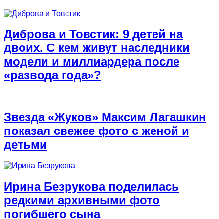
Диброва и Товстик: 9 детей на
двоих. С кем живут наследники
модели и миллиардера после
«развода года»?
Звезда «Жуков» Максим Лагашкин
показал свежее фото с женой и
детьми
Ирина Безрукова поделилась
редкими архивными фото
погибшего сына