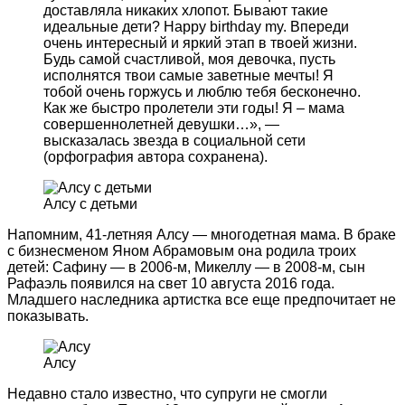
доставляла никаких хлопот. Бывают такие
идеальные дети? Happy birthday my. Впереди
очень интересный и яркий этап в твоей жизни.
Будь самой счастливой, моя девочка, пусть
исполнятся твои самые заветные мечты! Я
тобой очень горжусь и люблю тебя бесконечно.
Как же быстро пролетели эти годы! Я – мама
совершеннолетней девушки…», —
высказалась звезда в социальной сети
(орфография автора сохранена).
Алсу с детьми
Напомним, 41-летняя Алсу — многодетная мама. В браке
с бизнесменом Яном Абрамовым она родила троих
детей: Сафину — в 2006-м, Микеллу — в 2008-м, сын
Рафаэль появился на свет 10 августа 2016 года.
Младшего наследника артистка все еще предпочитает не
показывать.
Алсу
Недавно стало известно, что супруги не смогли