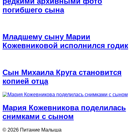
редкими архивными фото
погибшего сына
Младшему сыну Марии
Кожевниковой исполнился годик
Сын Михаила Круга становится
копией отца
Мария Кожевникова поделилась
снимками с сыном
© 2026 Питание Малыша