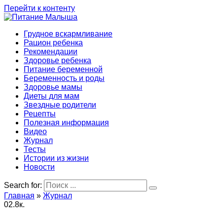
Перейти к контенту
Грудное вскармливание
Рацион ребенка
Рекомендации
Здоровье ребенка
Питание беременной
Беременность и роды
Здоровье мамы
Диеты для мам
Звездные родители
Рецепты
Полезная информация
Видео
Журнал
Тесты
Истории из жизни
Новости
Search for:
Главная
»
Журнал
0
2.8к.