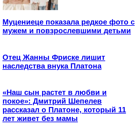
Муцениеце показала редкое фото с
мужем и повзрослевшими детьми
Отец Жанны Фриске лишит
наследства внука Платона
«Наш сын растет в любви и
покое»: Дмитрий Шепелев
рассказал о Платоне, который 11
лет живет без мамы