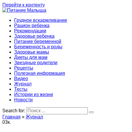
Перейти к контенту
Грудное вскармливание
Рацион ребенка
Рекомендации
Здоровье ребенка
Питание беременной
Беременность и роды
Здоровье мамы
Диеты для мам
Звездные родители
Рецепты
Полезная информация
Видео
Журнал
Тесты
Истории из жизни
Новости
Search for:
Главная
»
Журнал
0
3к.