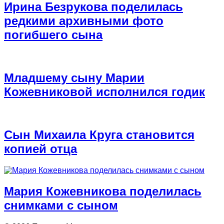
Ирина Безрукова поделилась
редкими архивными фото
погибшего сына
Младшему сыну Марии
Кожевниковой исполнился годик
Сын Михаила Круга становится
копией отца
Мария Кожевникова поделилась
снимками с сыном