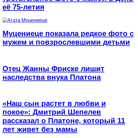
её 75-летия
Муцениеце показала редкое фото с
мужем и повзрослевшими детьми
Отец Жанны Фриске лишит
наследства внука Платона
«Наш сын растет в любви и
покое»: Дмитрий Шепелев
рассказал о Платоне, который 11
лет живет без мамы