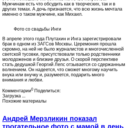
Мужчинам есть что обсудить как в творческих, так и в
других темах. А дочь признается, что всю жизнь мечтала
именно о таком мужчине, как Михаил.
Фото со свадьбы Инги
В апреле этого года Плутахин и Инга зарегистрировали
брак в одном из ЗАГСов Москвы. Церемония прошла
скромно, на ней не было журналистов и многочисленной
светской тусовки, присутствовали только родственники
молодоженов и близкие друзья. О скорой перспективе
стать дедушкой Георгий Лепс отзывается со сдержанным
волнением. Он надеется, что сможет многому научить
внука или внучку и, разумеется, подарить много
внимания и любви.
0
Комментарии
Поделиться:
Загрузка ...
Похожие материалы
Андрей Мерзликин показал
трогательное фото с мамой в день