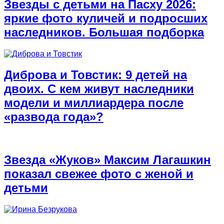
Звезды с детьми на Пасху 2026:
яркие фото куличей и подросших
наследников. Большая подборка
Диброва и Товстик: 9 детей на
двоих. С кем живут наследники
модели и миллиардера после
«развода года»?
Звезда «Жуков» Максим Лагашкин
показал свежее фото с женой и
детьми