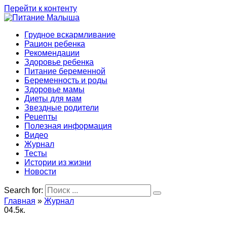
Перейти к контенту
Грудное вскармливание
Рацион ребенка
Рекомендации
Здоровье ребенка
Питание беременной
Беременность и роды
Здоровье мамы
Диеты для мам
Звездные родители
Рецепты
Полезная информация
Видео
Журнал
Тесты
Истории из жизни
Новости
Search for:
Главная
»
Журнал
0
4.5к.