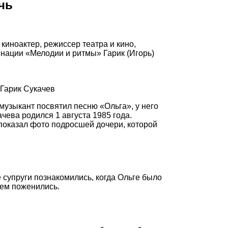
чь
киноактер, режиссер театра и кино,
инации «Мелодии и ритмы» Гарик (Игорь)
 Гарик Сукачев
музыкант посвятил песню «Ольга», у него
чева родился 1 августа 1985 года.
показал фото подросшей дочери, которой
 супруги познакомились, когда Ольге было
тем поженились.