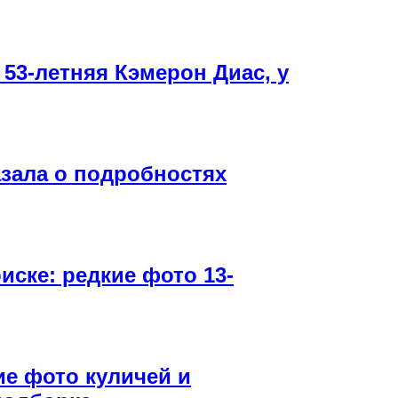
 53-летняя Кэмерон Диас, у
зала о подробностях
ске: редкие фото 13-
ие фото куличей и