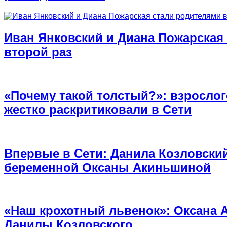
Иван Янковский и Диана Пожарская
второй раз
«Почему такой толстый?»: взросло
жестко раскритиковали в Сети
Впервые в Сети: Данила Козловски
беременной Оксаны Акиньшиной
«Наш крохотный львенок»: Оксана 
Данилы Козловского