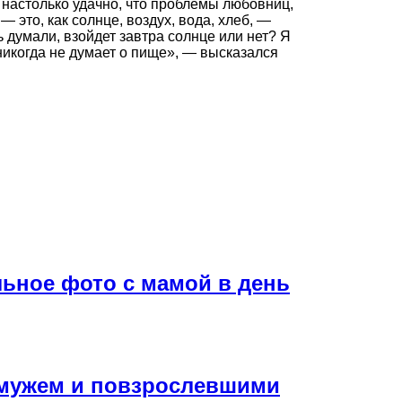
 настолько удачно, что проблемы любовниц,
 это, как солнце, воздух, вода, хлеб, —
 думали, взойдет завтра солнце или нет? Я
 никогда не думает о пище», — высказался
льное фото с мамой в день
 мужем и повзрослевшими