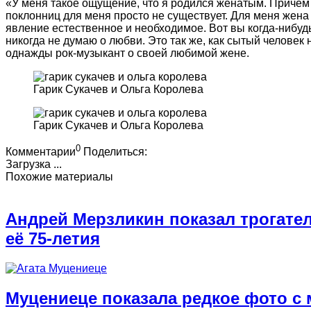
«У меня такое ощущение, что я родился женатым. Причем
поклонниц для меня просто не существует. Для меня жена —
явление естественное и необходимое. Вот вы когда-нибудь
никогда не думаю о любви. Это так же, как сытый человек
однажды рок-музыкант о своей любимой жене.
Гарик Сукачев и Ольга Королева
Гарик Сукачев и Ольга Королева
0
Комментарии
Поделиться:
Загрузка ...
Похожие материалы
Андрей Мерзликин показал трогате
её 75-летия
Муцениеце показала редкое фото с