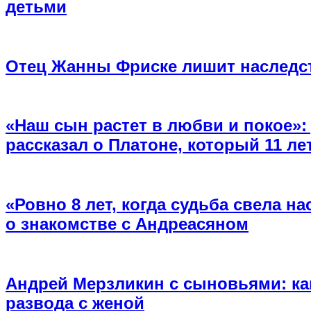
детьми
Отец Жанны Фриске лишит наследст
«Наш сын растет в любви и покое»
рассказал о Платоне, который 11 л
«Ровно 8 лет, когда судьба свела на
о знакомстве с Андреасяном
Андрей Мерзликин с сыновьями: как
развода с женой