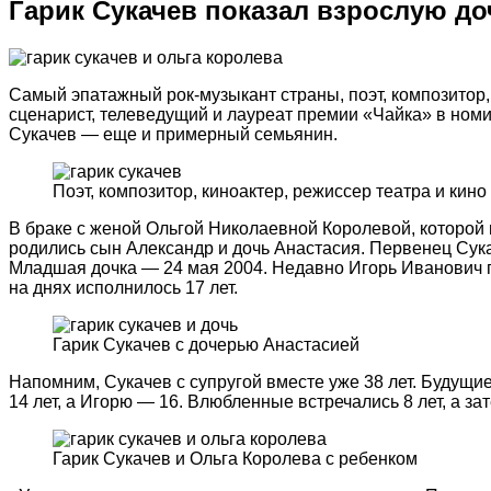
Гарик Сукачев показал взрослую до
Самый эпатажный рок-музыкант страны, поэт, композитор, 
сценарист, телеведущий и лауреат премии «Чайка» в ном
Сукачев — еще и примерный семьянин.
Поэт, композитор, киноактер, режиссер театра и кино
В браке с женой Ольгой Николаевной Королевой, которой 
родились сын Александр и дочь Анастасия. Первенец Сука
Младшая дочка — 24 мая 2004. Недавно Игорь Иванович 
на днях исполнилось 17 лет.
Гарик Сукачев с дочерью Анастасией
Напомним, Сукачев с супругой вместе уже 38 лет. Будущие
14 лет, а Игорю — 16. Влюбленные встречались 8 лет, а за
Гарик Сукачев и Ольга Королева с ребенком