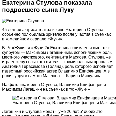
Екатерина Стулова показала
подросшего сына Луку
45-летняя актриса театра и кино Екатерина Стулова
особенно полюбилась зрителю после участия в съемках
в комедийном сериале «Жуки».
В т/с «Жуки» и «Жуки 2» Екатерина снимается вместе с
супругом — Максимом Лагашкиным, исполняющим роль
местного участкового, лейтенанта Маслова. Стулова же
играет жену сельского жителя с криминальным прошлым
Анатолия Герасимова (Толяна), роль которого исполняет
известный российский актер Владимир Епифанцев. А в
роли супруги самого Маслова — Карина Мишулина.
На фото Екатерина Стулова, Владимир Епифанцев и
Максимом Лагашкин на съемках в т/с «Жуки»
Екатерина Стулова, Владимир Епифанцев и Максимо
Лагашкин и Стулова женаты уже 26 лет. У обоих это