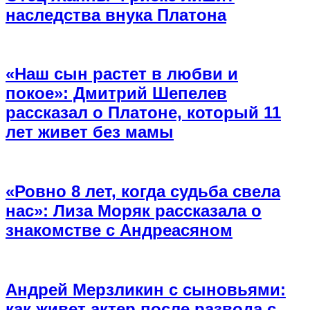
наследства внука Платона
«Наш сын растет в любви и
покое»: Дмитрий Шепелев
рассказал о Платоне, который 11
лет живет без мамы
«Ровно 8 лет, когда судьба свела
нас»: Лиза Моряк рассказала о
знакомстве с Андреасяном
Андрей Мерзликин с сыновьями:
как живет актер после развода с