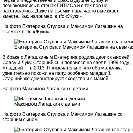
первый и единственный брак. Будущие супруги
познакомились в стенах ГИТИСа и с тех пор не
расставались. Даже на съемки пара часто выезжает
вместе. Как, например, в т/с «Жуки».
На фото Екатерина Стулова и Максимом Лагашкин на
съемках в т/с «Жуки»
Екатерина Стулова и Максимом Лагашкин на съемках
В браке с Лагашкиным Екатерина родила двоих сыновей:
Савву и Луку. Старший сын появился на свет в 1999 году,
младший — в 2013. Примечательно, что оба мальчика
удивительно похожи на папу, особенно младший.
Старший же демонстрирует сходство и с мамой.
На фото Максимом Лагашкин с детьми
Максимом Лагашкин с детьми
На фото Екатерина Стулова и Максимом Лагашкин со
старшим сыном