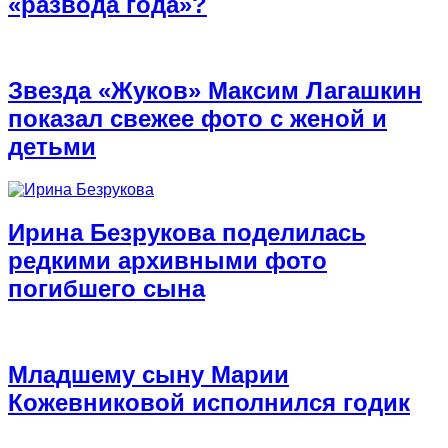
«развода года»?
Звезда «Жуков» Максим Лагашкин
показал свежее фото с женой и
детьми
Ирина Безрукова поделилась
редкими архивными фото
погибшего сына
Младшему сыну Марии
Кожевниковой исполнился годик