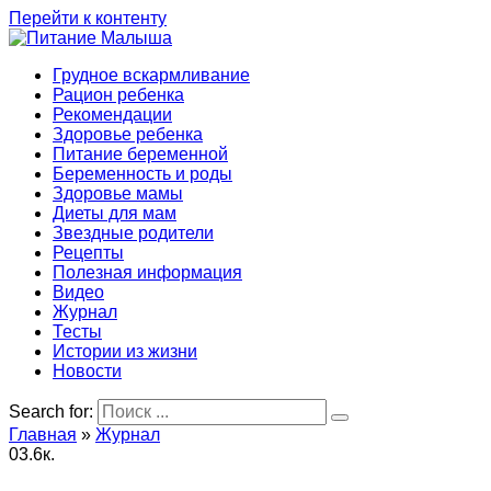
Перейти к контенту
Грудное вскармливание
Рацион ребенка
Рекомендации
Здоровье ребенка
Питание беременной
Беременность и роды
Здоровье мамы
Диеты для мам
Звездные родители
Рецепты
Полезная информация
Видео
Журнал
Тесты
Истории из жизни
Новости
Search for:
Главная
»
Журнал
0
3.6к.