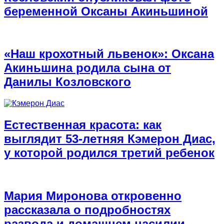
беременной Оксаны Акиньшиной
«Наш крохотный львенок»: Оксана
Акиньшина родила сына от
Данилы Козловского
Естественная красота: как
выглядит 53-летняя Кэмерон Диас,
у которой родился третий ребенок
Мария Миронова откровенно
рассказала о подробностях
развода и домашнем насилии