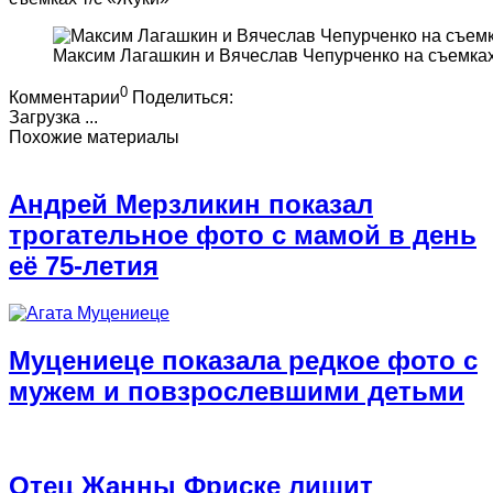
Максим Лагашкин и Вячеслав Чепурченко на съемках
0
Комментарии
Поделиться:
Загрузка ...
Похожие материалы
Андрей Мерзликин показал
трогательное фото с мамой в день
её 75-летия
Муцениеце показала редкое фото с
мужем и повзрослевшими детьми
Отец Жанны Фриске лишит