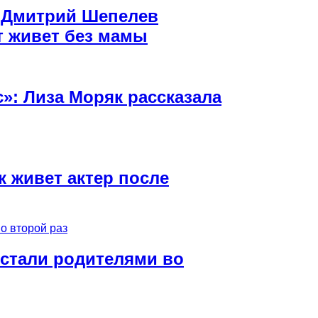
: Дмитрий Шепелев
ет живет без мамы
с»: Лиза Моряк рассказала
 живет актер после
 стали родителями во