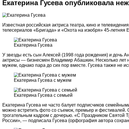
Екатерина Гусева опубликовала не
Известная российская актриса театра, кино и телевидения
телесериалов «Бригада» и «Охота на изюбря» 45-летняя 
Екатерина Гусева
У звезды есть сын Алексей (1998 года рождения) и дочь А
актрисы — бизнесмен Владимир Абашкин. Несколько лет н
мужем, однако пара до сих пор вместе. Гусева также не иск
Екатерина Гусева с мужем
Екатерина Гусева с семьей
Екатерина Гусева не часто балует подписчиков семейными
можно встретить фото со съемок, премьер и фестивалей. 
трогательным кадром с дочерью. «С Праздником Святой 
России», — подписала Гусева (орфография автора сохран