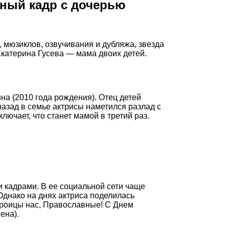
жный кадр с дочерью
, мюзиклов, озвучивания и дубляжа, звезда
Екатерина Гусева — мама двоих детей.
нна (2010 года рождения). Отец детей
азад в семье актрисы наметился разлад с
лючает, что станет мамой в третий раз.
 кадрами. В ее социальной сети чаще
Однако на днях актриса поделилась
Троицы нас, Православные! С Днем
ена).