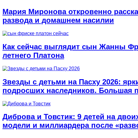
Мария Миронова откровенно расска
развода и домашнем насилии
Как сейчас выглядит сын Жанны Фри
летнего Платона
Звезды с детьми на Пасху 2026: ярк
подросших наследников. Большая 
Диброва и Товстик: 9 детей на двои
модели и миллиардера после «разв