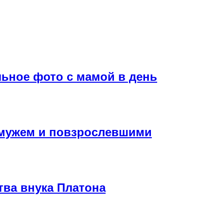
льное фото с мамой в день
 мужем и повзрослевшими
ва внука Платона