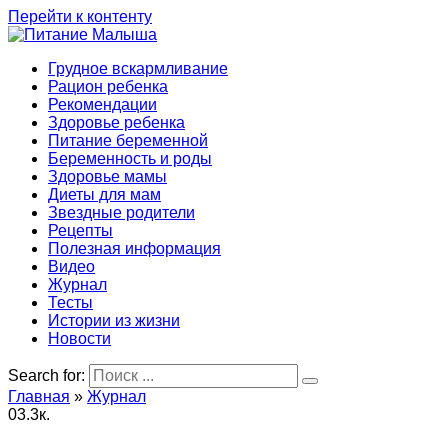
Перейти к контенту
Грудное вскармливание
Рацион ребенка
Рекомендации
Здоровье ребенка
Питание беременной
Беременность и роды
Здоровье мамы
Диеты для мам
Звездные родители
Рецепты
Полезная информация
Видео
Журнал
Тесты
Истории из жизни
Новости
Search for:
Главная
»
Журнал
0
3.3к.