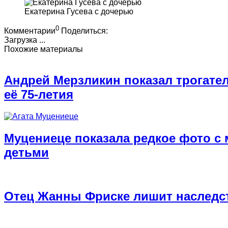
Екатерина Гусева с дочерью
0
Комментарии
Поделиться:
Загрузка ...
Похожие материалы
Андрей Мерзликин показал трогате
её 75-летия
Муцениеце показала редкое фото с
детьми
Отец Жанны Фриске лишит наследст