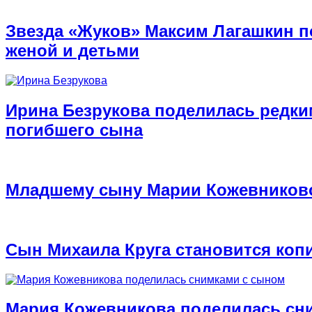
Звезда «Жуков» Максим Лагашкин п
женой и детьми
Ирина Безрукова поделилась редк
погибшего сына
Младшему сыну Марии Кожевниково
Сын Михаила Круга становится коп
Мария Кожевникова поделилась сн