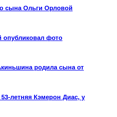
го сына Ольги Орловой
й опубликовал фото
Акиньшина родила сына от
 53-летняя Кэмерон Диас, у