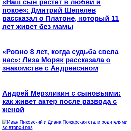
«Наш сын растет в любви и
покое»: Дмитрий Шепелев
рассказал о Платоне, который 11
лет живет без мамы
«Ровно 8 лет, когда судьба свела
нас»: Лиза Моряк рассказала о
знакомстве с Андреасяном
Андрей Мерзликин с сыновьями:
как живет актер после развода с
женой