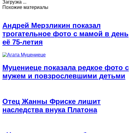
Загрузка ...
Похожие материалы
Андрей Мерзликин показал
трогательное фото с мамой в день
её 75-летия
Муцениеце показала редкое фото с
мужем и повзрослевшими детьми
Отец Жанны Фриске лишит
наследства внука Платона