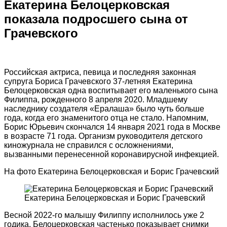
Екатерина Белоцерковская
показала подросшего сына от
Грачевского
Российская актриса, певица и последняя законная
супруга Бориса Грачевского 37-летняя Екатерина
Белоцерковская одна воспитывает его маленького сына
Филиппа, рожденного 8 апреля 2020. Младшему
наследнику создателя «Ералаша» было чуть больше
года, когда его знаменитого отца не стало. Напомним,
Борис Юрьевич скончался 14 января 2021 года в Москве
в возрасте 71 года. Организм руководителя детского
киножурнала не справился с осложнениями,
вызванными перенесенной коронавирусной инфекцией.
На фото Екатерина Белоцерковская и Борис Грачевский
Екатерина Белоцерковская и Борис Грачевский
Весной 2022-го малышу Филиппу исполнилось уже 2
годика. Белоцерковская частенько показывает снимки