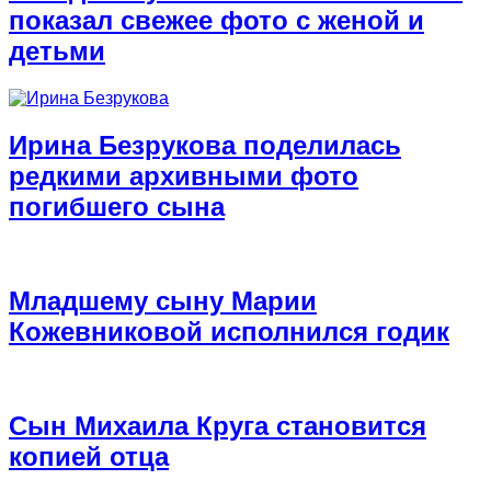
показал свежее фото с женой и
детьми
Ирина Безрукова поделилась
редкими архивными фото
погибшего сына
Младшему сыну Марии
Кожевниковой исполнился годик
Сын Михаила Круга становится
копией отца