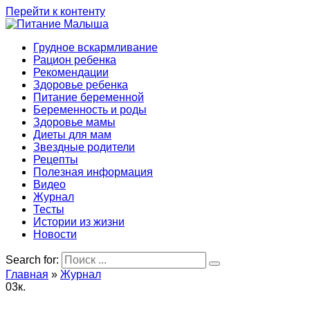
Перейти к контенту
Грудное вскармливание
Рацион ребенка
Рекомендации
Здоровье ребенка
Питание беременной
Беременность и роды
Здоровье мамы
Диеты для мам
Звездные родители
Рецепты
Полезная информация
Видео
Журнал
Тесты
Истории из жизни
Новости
Search for:
Главная
»
Журнал
0
3к.