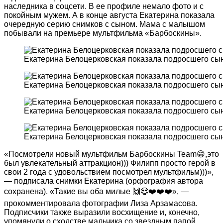
наследника в соцсети. В ее профиле немало фото и с
покойным мужем. А в конце августа Екатерина показала
очередную серию снимков с сыном. Мама с малышом
побывали на премьере мультфильма «Барбоскины».
Екатерина Белоцерковская показала подросшего сын
Екатерина Белоцерковская показала подросшего сын
Екатерина Белоцерковская показала подросшего сын
Екатерина Белоцерковская показала подросшего сын
«Посмотрели новый мультфильм Барбоскины Team😁,это
был увлекательный аттракцион))) Филипп просто герой в
свои 2 года с удовольствием посмотрел мультфильм)))»,
— подписала снимки Екатерина (орфография автора
сохранена). «Такие вы оба милые 🙌😍❤️❤️❤️», —
прокомментировала фотографии Лиза Арзамасова.
Подписчики также выразили восхищение и, конечно,
упомянули о сходстве мальчика со звездным папой.