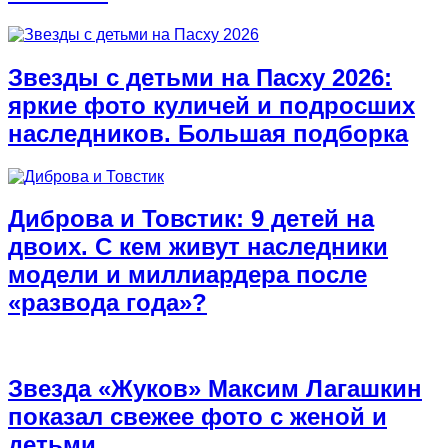
Звезды с детьми на Пасху 2026:
яркие фото куличей и подросших
наследников. Большая подборка
Диброва и Товстик: 9 детей на
двоих. С кем живут наследники
модели и миллиардера после
«развода года»?
Звезда «Жуков» Максим Лагашкин
показал свежее фото с женой и
детьми