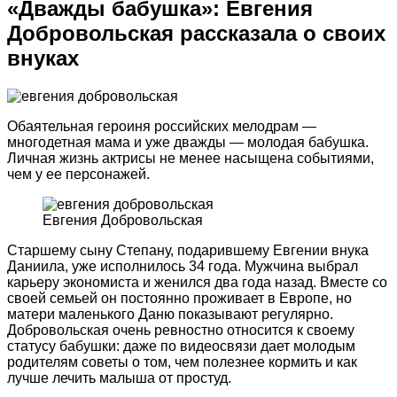
«Дважды бабушка»: Евгения
Добровольская рассказала о своих
внуках
Обаятельная героиня российских мелодрам —
многодетная мама и уже дважды — молодая бабушка.
Личная жизнь актрисы не менее насыщена событиями,
чем у ее персонажей.
Евгения Добровольская
Старшему сыну Степану, подарившему Евгении внука
Даниила, уже исполнилось 34 года. Мужчина выбрал
карьеру экономиста и женился два года назад. Вместе со
своей семьей он постоянно проживает в Европе, но
матери маленького Даню показывают регулярно.
Добровольская очень ревностно относится к своему
статусу бабушки: даже по видеосвязи дает молодым
родителям советы о том, чем полезнее кормить и как
лучше лечить малыша от простуд.