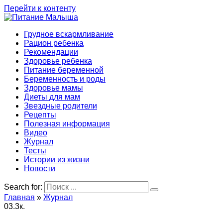
Перейти к контенту
Грудное вскармливание
Рацион ребенка
Рекомендации
Здоровье ребенка
Питание беременной
Беременность и роды
Здоровье мамы
Диеты для мам
Звездные родители
Рецепты
Полезная информация
Видео
Журнал
Тесты
Истории из жизни
Новости
Search for:
Главная
»
Журнал
0
3.3к.