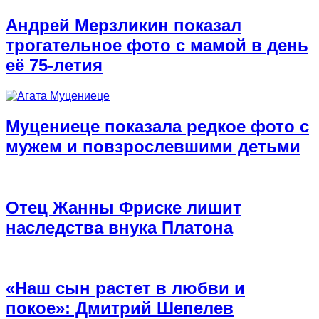
Андрей Мерзликин показал
трогательное фото с мамой в день
её 75-летия
Муцениеце показала редкое фото с
мужем и повзрослевшими детьми
Отец Жанны Фриске лишит
наследства внука Платона
«Наш сын растет в любви и
покое»: Дмитрий Шепелев