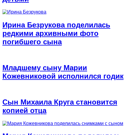
Ирина Безрукова поделилась
редкими архивными фото
погибшего сына
Младшему сыну Марии
Кожевниковой исполнился годик
Сын Михаила Круга становится
копией отца