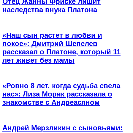
Отец Жанны Фриске лишит
наследства внука Платона
«Наш сын растет в любви и
покое»: Дмитрий Шепелев
рассказал о Платоне, который 11
лет живет без мамы
«Ровно 8 лет, когда судьба свела
нас»: Лиза Моряк рассказала о
знакомстве с Андреасяном
Андрей Мерзликин с сыновьями: