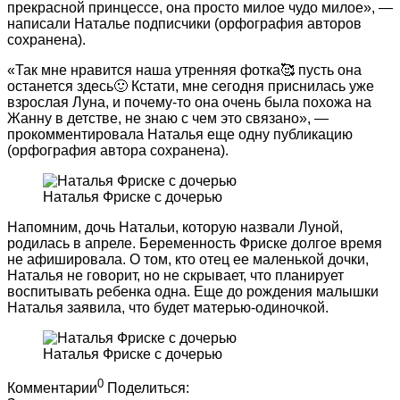
прекрасной принцессе, она просто милое чудо милое», —
написали Наталье подписчики (орфография авторов
сохранена).
«Так мне нравится наша утренняя фотка🥰 пусть она
останется здесь🙂 Кстати, мне сегодня приснилась уже
взрослая Луна, и почему-то она очень была похожа на
Жанну в детстве, не знаю с чем это связано», —
прокомментировала Наталья еще одну публикацию
(орфография автора сохранена).
Наталья Фриске с дочерью
Напомним, дочь Натальи, которую назвали Луной,
родилась в апреле. Беременность Фриске долгое время
не афишировала. О том, кто отец ее маленькой дочки,
Наталья не говорит, но не скрывает, что планирует
воспитывать ребенка одна. Еще до рождения малышки
Наталья заявила, что будет матерью-одиночкой.
Наталья Фриске с дочерью
0
Комментарии
Поделиться: