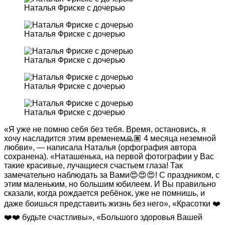
Наталья Фриске с дочерью
Наталья Фриске с дочерью
Наталья Фриске с дочерью
Наталья Фриске с дочерью
Наталья Фриске с дочерью
«Я уже не помню себя без тебя. Время, остановись, я
хочу насладится этим временем🙏🏽 4 месяца неземной
любви», — написала Наталья (орфография автора
сохранена). «Наташенька, на первой фотографии у Вас
такие красивые, лучащиеся счастьем глаза! Так
замечательно наблюдать за Вами😍😍😍! С праздником, с
этим маленьким, но большим юбилеем. И Вы правильно
сказали, когда рождается ребёнок, уже не помнишь, и
даже боишься представить жизнь без него», «Красотки ❤️
❤️❤️ будьте счастливы», «Большого здоровья Вашей