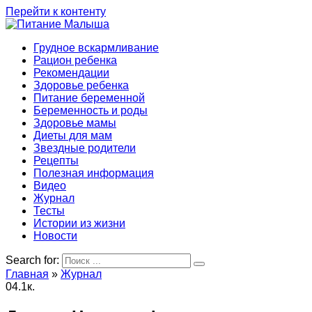
Перейти к контенту
Грудное вскармливание
Рацион ребенка
Рекомендации
Здоровье ребенка
Питание беременной
Беременность и роды
Здоровье мамы
Диеты для мам
Звездные родители
Рецепты
Полезная информация
Видео
Журнал
Тесты
Истории из жизни
Новости
Search for:
Главная
»
Журнал
0
4.1к.