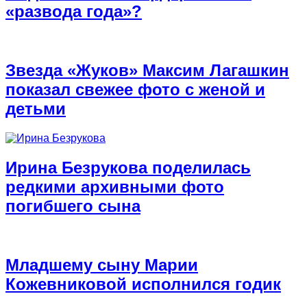
«развода года»?
Звезда «Жуков» Максим Лагашкин
показал свежее фото с женой и
детьми
Ирина Безрукова поделилась
редкими архивными фото
погибшего сына
Младшему сыну Марии
Кожевниковой исполнился годик