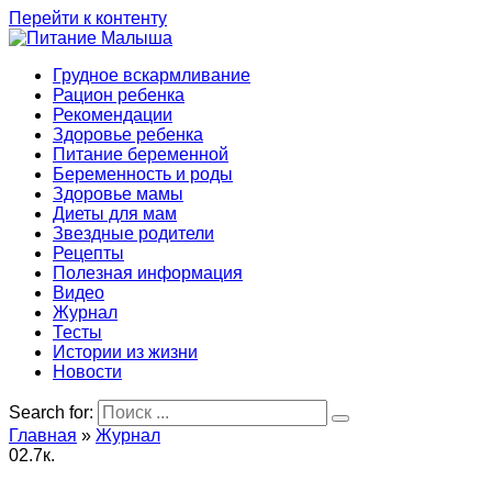
Перейти к контенту
Грудное вскармливание
Рацион ребенка
Рекомендации
Здоровье ребенка
Питание беременной
Беременность и роды
Здоровье мамы
Диеты для мам
Звездные родители
Рецепты
Полезная информация
Видео
Журнал
Тесты
Истории из жизни
Новости
Search for:
Главная
»
Журнал
0
2.7к.