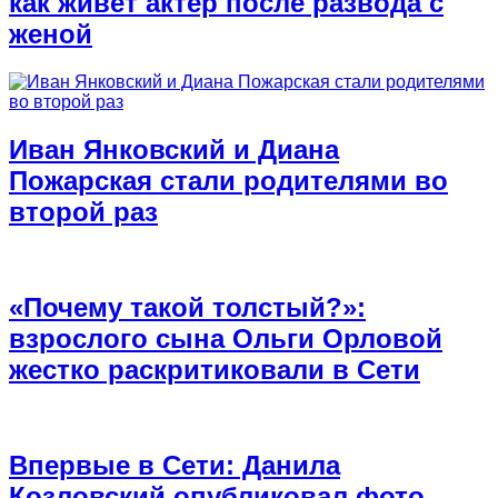
как живет актер после развода с
женой
Иван Янковский и Диана
Пожарская стали родителями во
второй раз
«Почему такой толстый?»:
взрослого сына Ольги Орловой
жестко раскритиковали в Сети
Впервые в Сети: Данила
Козловский опубликовал фото