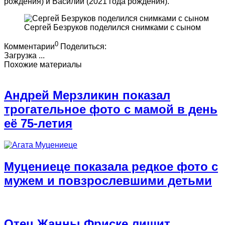
рождения) и Василий (2021 года рождения).
Сергей Безруков поделился снимками с сыном
0
Комментарии
Поделиться:
Загрузка ...
Похожие материалы
Андрей Мерзликин показал
трогательное фото с мамой в день
её 75-летия
Муцениеце показала редкое фото с
мужем и повзрослевшими детьми
Отец Жанны Фриске лишит