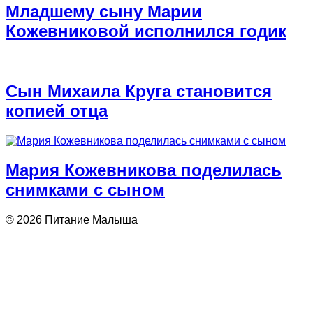
Младшему сыну Марии
Кожевниковой исполнился годик
Сын Михаила Круга становится
копией отца
Мария Кожевникова поделилась
снимками с сыном
© 2026 Питание Малыша