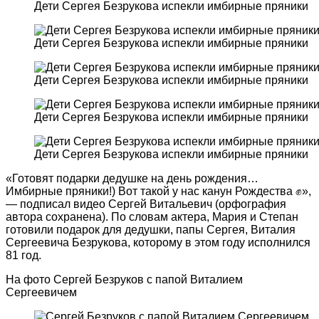
Дети Сергея Безрукова испекли имбирные пряники
Дети Сергея Безрукова испекли имбирные пряники
Дети Сергея Безрукова испекли имбирные пряники
Дети Сергея Безрукова испекли имбирные пряники
Дети Сергея Безрукова испекли имбирные пряники
«Готовят подарки дедушке на день рождения…
Имбирные пряники!) Вот такой у нас канун Рождества ✊»,
— подписал видео Сергей Витальевич (орфография
автора сохранена). По словам актера, Мария и Степан
готовили подарок для дедушки, папы Сергея, Виталия
Сергеевича Безрукова, которому в этом году исполнился
81 год.
На фото Сергей Безруков с папой Виталием
Сергеевичем