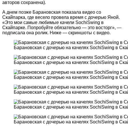
авторов сохранена).
А днем позже Барановская показала видео со
Скайпарка, где весело провела время с дочерью Яной.
«Это мои самые любимые качели SochiSwing в
Скайпарке. Попробуйте обязательно — это восторг», —
подписала она ролик. Ниже — скриншоты с видео.
Барановская с дочерью на качелях SochiSwing в Ск
Барановская с дочерью на качелях SochiSwing в Ск
Барановская с дочерью на качелях SochiSwing в Ск
Барановская с дочерью на качелях SochiSwing в Ск
Барановская с дочерью на качелях SochiSwing в Ск
Барановская с дочерью на качелях SochiSwing в Ск