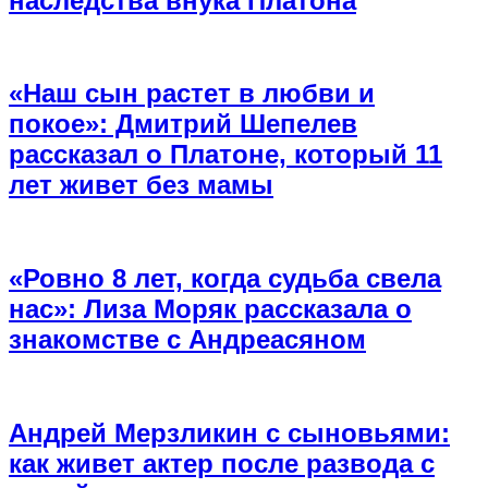
наследства внука Платона
«Наш сын растет в любви и
покое»: Дмитрий Шепелев
рассказал о Платоне, который 11
лет живет без мамы
«Ровно 8 лет, когда судьба свела
нас»: Лиза Моряк рассказала о
знакомстве с Андреасяном
Андрей Мерзликин с сыновьями:
как живет актер после развода с