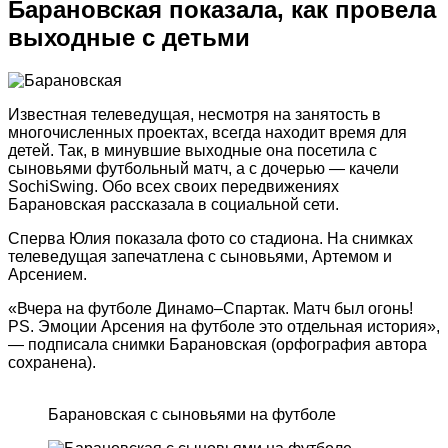
Барановская показала, как провела
выходные с детьми
Известная телеведущая, несмотря на занятость в
многочисленных проектах, всегда находит время для
детей. Так, в минувшие выходные она посетила с
сыновьями футбольный матч, а с дочерью — качели
SochiSwing. Обо всех своих передвижениях
Барановская рассказала в социальной сети.
Сперва Юлия показала фото со стадиона. На снимках
телеведущая запечатлена с сыновьями, Артемом и
Арсением.
«Вчера на футболе Динамо–Спартак. Матч был огонь!
PS. Эмоции Арсения на футболе это отдельная история»,
— подписала снимки Барановская (орфография автора
сохранена).
Барановская с сыновьями на футболе