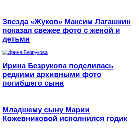
Звезда «Жуков» Максим Лагашкин
показал свежее фото с женой и
детьми
Ирина Безрукова поделилась
редкими архивными фото
погибшего сына
Младшему сыну Марии
Кожевниковой исполнился годик