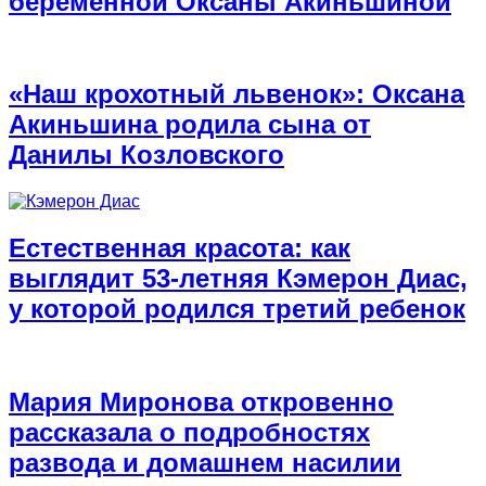
беременной Оксаны Акиньшиной
«Наш крохотный львенок»: Оксана
Акиньшина родила сына от
Данилы Козловского
Естественная красота: как
выглядит 53-летняя Кэмерон Диас,
у которой родился третий ребенок
Мария Миронова откровенно
рассказала о подробностях
развода и домашнем насилии