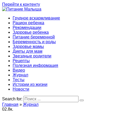
Перейти к контенту
Грудное вскармливание
Рацион ребенка
Рекомендации
Здоровье ребенка
Питание беременной
Беременность и роды
Здоровье мамы
Диеты для мам
Звездные родители
Рецепты
Полезная информация
Видео
Журнал
Тесты
Истории из жизни
Новости
Search for:
Главная
»
Журнал
0
2.8к.