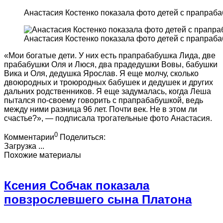
Анастасия Костенко показала фото детей с прапраб
Анастасия Костенко показала фото детей с прапраб
«Мои богатые дети. У них есть прапрабабушка Лида, две
прабабушки Оля и Люся, два прадедушки Вовы, бабушки
Вика и Оля, дедушка Ярослав. Я еще молчу, сколько
двоюродных и троюродных бабушек и дедушек и других
дальних родственников. Я еще задумалась, когда Леша
пытался по-своему говорить с прапрабабушкой, ведь
между ними разница 96 лет. Почти век. Не в этом ли
счастье?», — подписала трогательные фото Анастасия.
0
Комментарии
Поделиться:
Загрузка ...
Похожие материалы
Ксения Собчак показала
повзрослевшего сына Платона