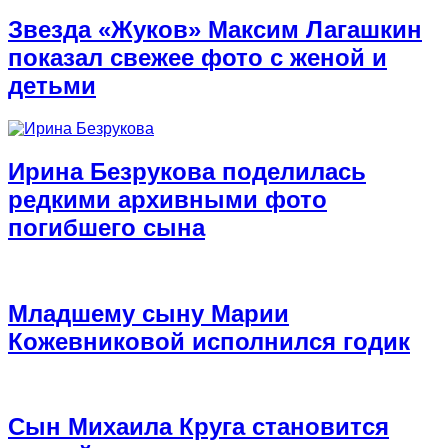
Звезда «Жуков» Максим Лагашкин
показал свежее фото с женой и
детьми
Ирина Безрукова поделилась
редкими архивными фото
погибшего сына
Младшему сыну Марии
Кожевниковой исполнился годик
Сын Михаила Круга становится