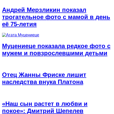
Андрей Мерзликин показал
трогательное фото с мамой в день
её 75-летия
Муцениеце показала редкое фото с
мужем и повзрослевшими детьми
Отец Жанны Фриске лишит
наследства внука Платона
«Наш сын растет в любви и
покое»: Дмитрий Шепелев