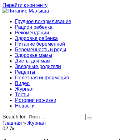
Перейти к контенту
Грудное вскармливание
Рацион ребенка
Рекомендации
Здоровье ребенка
Питание беременной
Беременность и роды
Здоровье мамы
Диеты для мам
Звездные родители
Рецепты
Полезная информация
Видео
Журнал
Тесты
Истории из жизни
Новости
Search for:
Главная
»
Журнал
0
2.7к.