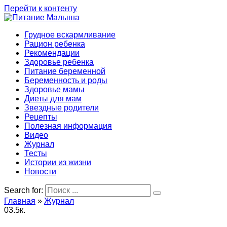
Перейти к контенту
Грудное вскармливание
Рацион ребенка
Рекомендации
Здоровье ребенка
Питание беременной
Беременность и роды
Здоровье мамы
Диеты для мам
Звездные родители
Рецепты
Полезная информация
Видео
Журнал
Тесты
Истории из жизни
Новости
Search for:
Главная
»
Журнал
0
3.5к.