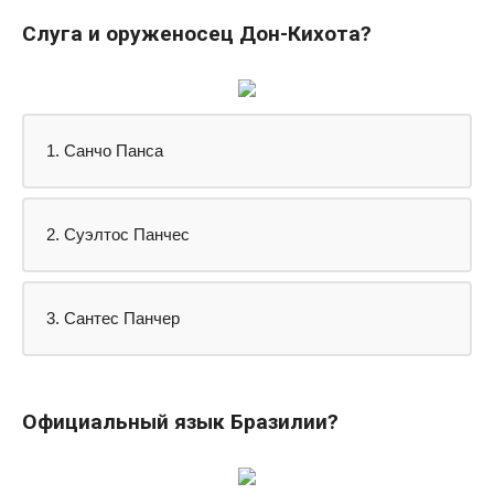
Слуга и оруженосец Дон-Кихота?
1. Санчо Панса
2. Суэлтос Панчес
3. Сантес Панчер
Официальный язык Бразилии?