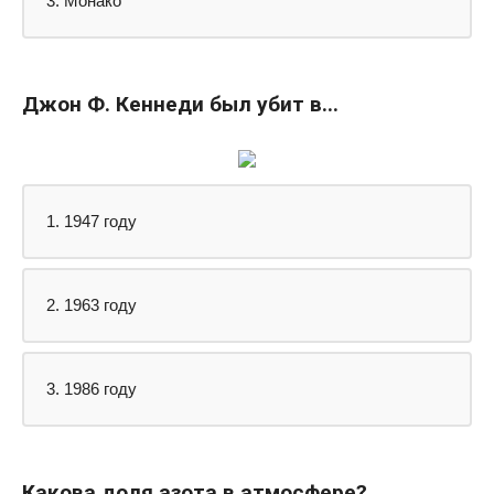
3. Монако
Джон Ф. Кеннеди был убит в...
1. 1947 году
2. 1963 году
3. 1986 году
Какова доля азота в атмосфере?