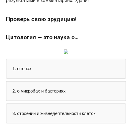
результатами в комментариях. Удачи!
Проверь свою эрудицию!
Цитология — это наука о…
1. о генах
2. о микробах и бактериях
3. строении и жизнедеятельности клеток