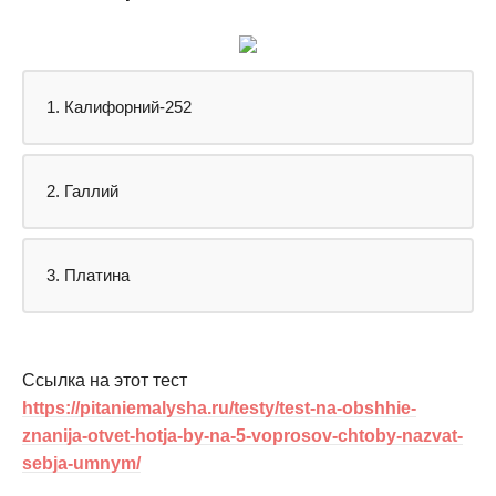
1. Калифорний-252
2. Галлий
3. Платина
Ссылка на этот тест
https://pitaniemalysha.ru/testy/test-na-obshhie-
znanija-otvet-hotja-by-na-5-voprosov-chtoby-nazvat-
sebja-umnym/