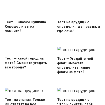
Тест — Сказки Пушкина.
Тест на эрудицию –
Хорошо ли вы их
определи, где правда, а
помните?
где ложь!
Тест — какой город на
Тест — Угадайте чей
фото? Сможете угадать
флаг! Сможете
все города?
определить, какие
флаги на фото?
Тест на знания. Только
Тест на эрудицию.
9% ответят на все
Чтобы считать себя