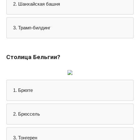
2. Шанхайская башня
3. Трамп-билдинг
Столица Бельгии?
1. Брюгге
2. Брюссель
3. Тонгерен